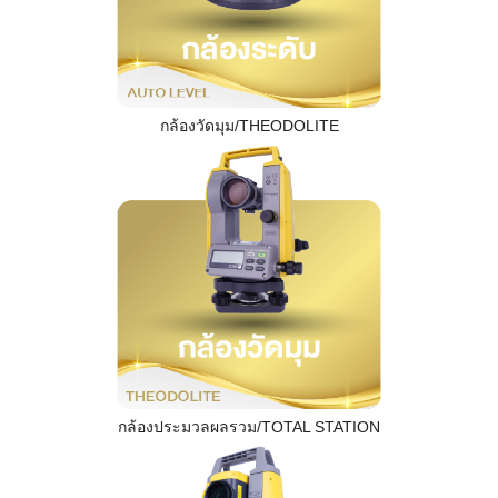
กล้องวัดมุม/THEODOLITE
กล้องประมวลผลรวม/TOTAL STATION