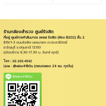
ร้านกล้องสำรวจ ศูนย์รังสิต
ที่อยู่ ศูนย์การค้าสัมมากร เพลส รังสิต (ห้อง B202) ชั้น 2
819/1-3 ถนนรังสิต-นครนายก ต.ประชาธิปัตย์
อ.ธัญบุรี จ.ปทุมธานี 12130
(เปิดบริการ 8.30-17.30 น. จันทร์-ศุกร์)
โทร : 02-103-4542
Line : @wbo4180u (ตอบตลอด 24 ชม. ทุกวัน)
@wbo4180u