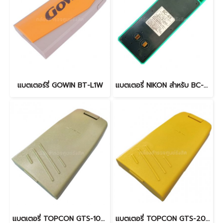
แบตเตอร์รี่ GOWIN BT-L1W
แบตเตอรี่ NIKON สำหรับ BC-65
แบตเตอรี่ TOPCON GTS-100 Series
แบตเตอรี่ TOPCON GTS-200, 300 Series