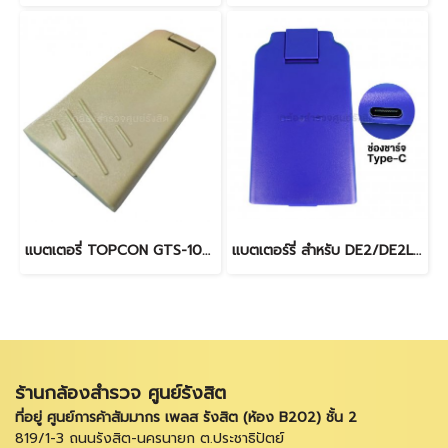
แบตเตอรี่ TOPCON GTS-100 Series
แบตเตอร์รี่ สำหรับ DE2/DE2L (TYPE-C)
ร้านกล้องสำรวจ ศูนย์รังสิต
ที่อยู่ ศูนย์การค้าสัมมากร เพลส รังสิต (ห้อง B202) ชั้น 2
819/1-3 ถนนรังสิต-นครนายก ต.ประชาธิปัตย์