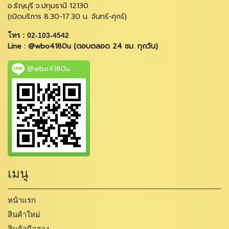
อ.ธัญบุรี จ.ปทุมธานี 12130
(เปิดบริการ 8.30-17.30 น. จันทร์-ศุกร์)
โทร : 02-103-4542
Line : @wbo4180u (ตอบตลอด 24 ชม. ทุกวัน)
@wbo4180u
เมนู
หน้าแรก
สินค้าใหม่
สินค้ามือสอง