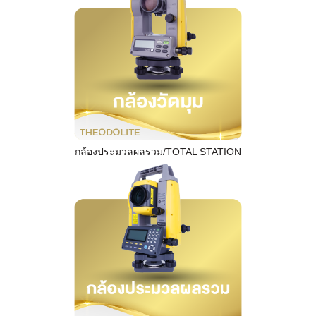
กล้องประมวลผลรวม/TOTAL STATION