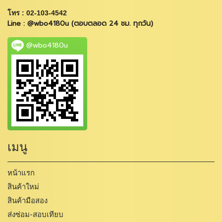
โทร : 02-103-4542
Line : @wbo4180u (ตอบตลอด 24 ชม. ทุกวัน)
@wbo4180u
เมนู
หน้าแรก
สินค้าใหม่
สินค้ามือสอง
ส่งซ่อม-สอบเทียบ