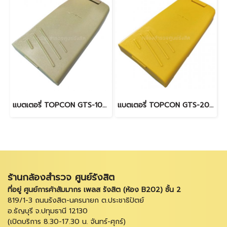
แบตเตอรี่ TOPCON GTS-100 Series
แบตเตอรี่ TOPCON GTS-200, 300 Series
ร้านกล้องสำรวจ ศูนย์รังสิต
ที่อยู่ ศูนย์การค้าสัมมากร เพลส รังสิต (ห้อง B202) ชั้น 2
819/1-3 ถนนรังสิต-นครนายก ต.ประชาธิปัตย์
อ.ธัญบุรี จ.ปทุมธานี 12130
(เปิดบริการ 8.30-17.30 น. จันทร์-ศุกร์)