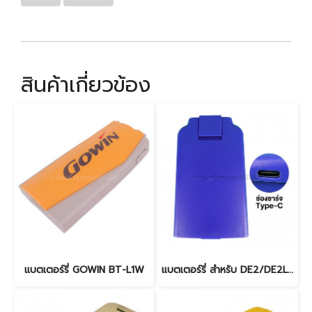
สินค้าเกี่ยวข้อง
แบตเตอร์รี่ GOWIN BT-L1W
แบตเตอร์รี่ สำหรับ DE2/DE2L (TYPE-C)