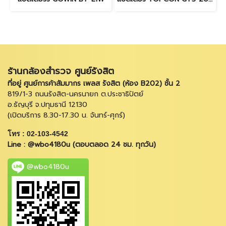
ร้านกล้องสำรวจ ศูนย์รังสิต
ที่อยู่ ศูนย์การค้าสัมมากร เพลส รังสิต (ห้อง B202) ชั้น 2
819/1-3 ถนนรังสิต-นครนายก ต.ประชาธิปัตย์
อ.ธัญบุรี จ.ปทุมธานี 12130
(เปิดบริการ 8.30-17.30 น. จันทร์-ศุกร์)
โทร : 02-103-4542
Line : @wbo4180u (ตอบตลอด 24 ชม. ทุกวัน)
@wbo4180u