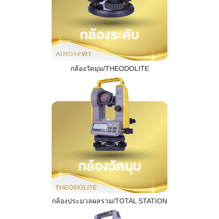
กล้องวัดมุม/THEODOLITE
กล้องประมวลผลรวม/TOTAL STATION