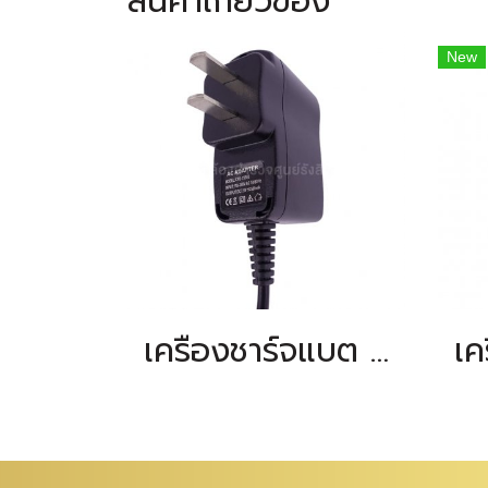
สินค้าเกี่ยวข้อง
New
เครื่องชาร์จแบต precision DE-2L