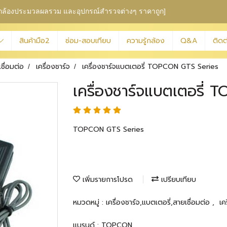
ุม กล้องประมวลผลรวม
และอุปกรณ์สำรวจต่างๆ ราคาถูก]
สินค้ามือ2
ซ่อม-สอบเทียบ
ความรู้กล้อง
Q&A
ติดต
เชื่อมต่อ
เครื่องชาร์จ
เครื่องชาร์จแบตเตอรี่ TOPCON GTS Series
เครื่องชาร์จแบตเตอรี่
TOPCON GTS Series
เพิ่มรายการโปรด
เปรียบเทียบ
หมวดหมู่ :
เครื่องชาร์จ,แบตเตอรี่,สายเชื่อมต่อ
,
เค
แบรนด์ :
TOPCON