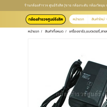
ร้านกล้องสำรวจ ศูนย์รังสิต [ขาย กล้องระดับ กล้องวัดม
หน้าแรก
สินค้าใหม่
หน้าแรก
สินค้าทั้งหมด
เครื่องชาร์จ,แบตเตอรี่,สาย