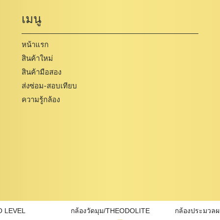
เมนู
หน้าแรก
สินค้าใหม่
สินค้ามือสอง
ส่งซ่อม-สอบเทียบ
ความรู้กล้อง
O LEVEL
กล้องวัดมุม/THEODOLITE
กล้องประมวล