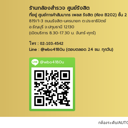
ร้านกล้องสำรวจ ศูนย์รังสิต
ที่อยู่ ศูนย์การค้าสัมมากร เพลส รังสิต (ห้อง B202) ชั้น 2
819/1-3 ถนนรังสิต-นครนายก ต.ประชาธิปัตย์
อ.ธัญบุรี จ.ปทุมธานี 12130
(เปิดบริการ 8.30-17.30 น. จันทร์-ศุกร์)
โทร : 02-103-4542
Line : @wbo4180u (ตอบตลอด 24 ชม. ทุกวัน)
@wbo4180u
กล้องระดับ/AUT