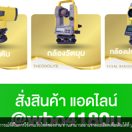
บการณ์ที่ดีในการใช้งานเว็บไซต์ของท่าน ท่านสามารถอ่านรายละเอียดเพิ่มเติมได้ที่