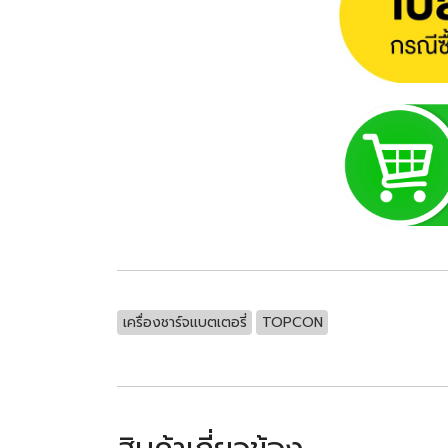
เครื่องชาร์จแบตเตอรี่
TOPCON