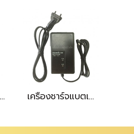
ครื่องชาจแบต KOLIDA รุ่น LC-10
เครื่องชาร์จแบตเตอรี่ Gowin TKS Series