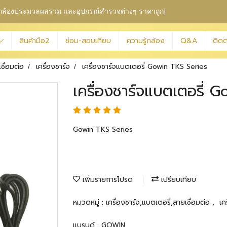
ุม กล้องประมวลผลรวม
และอุปกรณ์สำรวจต่างๆ ราคาถูก]
สินค้ามือ2
ซ่อม-สอบเทียบ
ความรู้กล้อง
Q&A
ติดต
เชื่อมต่อ
เครื่องชาร์จ
เครื่องชาร์จแบตเตอรี่ Gowin TKS Series
เครื่องชาร์จแบตเตอรี่ 
Gowin TKS Series
เพิ่มรายการโปรด
เปรียบเทียบ
หมวดหมู่ :
เครื่องชาร์จ,แบตเตอรี่,สายเชื่อมต่อ
,
เค
แบรนด์ :
GOWIN