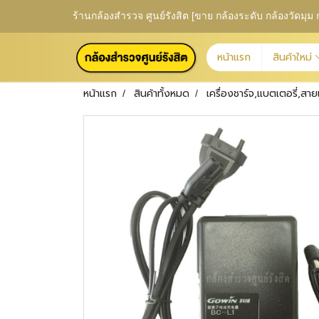
ร้านกล้องสำรวจ ศูนย์รังสิต [ขาย กล้องระดับ กล้องวัดม
หน้าแรก
สินค้าใหม่
หน้าแรก
สินค้าทั้งหมด
เครื่องชาร์จ,แบตเตอรี่,สาย