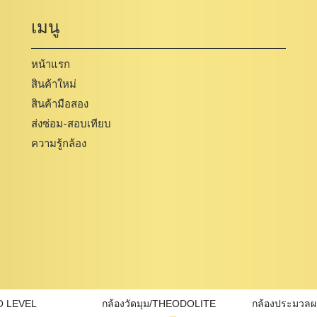
เมนู
หน้าแรก
สินค้าใหม่
สินค้ามือสอง
ส่งซ่อม-สอบเทียบ
ความรู้กล้อง
O LEVEL
กล้องวัดมุม/THEODOLITE
กล้องประมวล