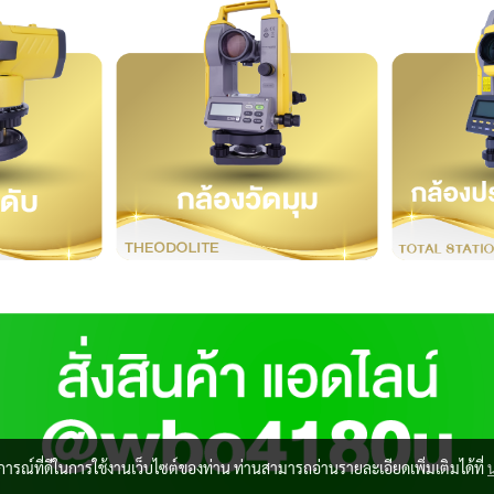
บการณ์ที่ดีในการใช้งานเว็บไซต์ของท่าน ท่านสามารถอ่านรายละเอียดเพิ่มเติมได้ที่