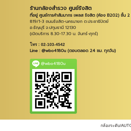
ร้านกล้องสำรวจ ศูนย์รังสิต
ที่อยู่ ศูนย์การค้าสัมมากร เพลส รังสิต (ห้อง B202) ชั้น 2
819/1-3 ถนนรังสิต-นครนายก ต.ประชาธิปัตย์
อ.ธัญบุรี จ.ปทุมธานี 12130
(เปิดบริการ 8.30-17.30 น. จันทร์-ศุกร์)
โทร : 02-103-4542
Line : @wbo4180u (ตอบตลอด 24 ชม. ทุกวัน)
@wbo4180u
กล้องระดับ/AUT