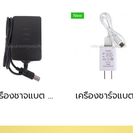
New
เครื่องชาจแบต KOLIDA รุ่น LC-10