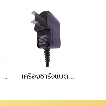
เครื่องชาร์จแบต precision DE-2L/DE-2L (ชนิด TYPE-C)
เครื่องชาร์จแบต precision DE-2L