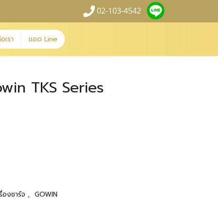
02-103-4542
่อเรา
แอด Line
Gowin TKS Series
รื่องชาร์จ
,
GOWIN