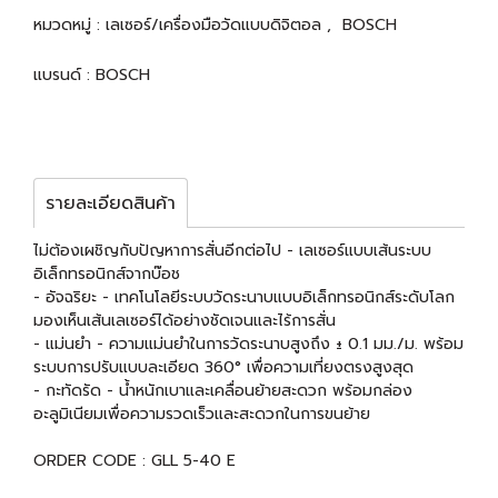
หมวดหมู่ :
เลเซอร์/เครื่องมือวัดแบบดิจิตอล
,
BOSCH
แบรนด์ :
BOSCH
รายละเอียดสินค้า
ไม่ต้องเผชิญกับปัญหาการสั่นอีกต่อไป - เลเซอร์แบบเส้นระบบ
อิเล็กทรอนิกส์จากบ๊อช
- อัจฉริยะ - เทคโนโลยีระบบวัดระนาบแบบอิเล็กทรอนิกส์ระดับโลก
มองเห็นเส้นเลเซอร์ได้อย่างชัดเจนและไร้การสั่น
- แม่นยำ - ความแม่นยำในการวัดระนาบสูงถึง ± 0.1 มม./ม. พร้อม
ระบบการปรับแบบละเอียด 360° เพื่อความเที่ยงตรงสูงสุด
- กะทัดรัด - น้ำหนักเบาและเคลื่อนย้ายสะดวก พร้อมกล่อง
อะลูมิเนียมเพื่อความรวดเร็วและสะดวกในการขนย้าย
ORDER CODE : GLL 5-40 E