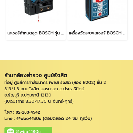
เลเซอร์กำหนดจุด BOSCH รุ่น GPL 5
เครื่องวัดระยะเลเซอร์ BOSCH รุ่น GLM 80
ร้านกล้องสำรวจ ศูนย์รังสิต
ที่อยู่ ศูนย์การค้าสัมมากร เพลส รังสิต (ห้อง B202) ชั้น 2
819/1-3 ถนนรังสิต-นครนายก ต.ประชาธิปัตย์
อ.ธัญบุรี จ.ปทุมธานี 12130
(เปิดบริการ 8.30-17.30 น. จันทร์-ศุกร์)
โทร : 02-103-4542
Line : @wbo4180u (ตอบตลอด 24 ชม. ทุกวัน)
@wbo4180u