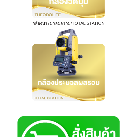
กล้องประมวลผลรวม/TOTAL STATION