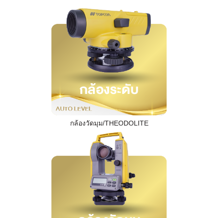
กล้องวัดมุม/THEODOLITE