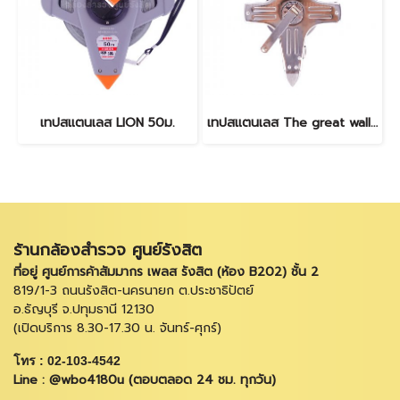
เทปสแตนเลส LION 50ม.
เทปสแตนเลส The great wall 50ม.
ร้านกล้องสำรวจ ศูนย์รังสิต
ที่อยู่ ศูนย์การค้าสัมมากร เพลส รังสิต (ห้อง B202) ชั้น 2
819/1-3 ถนนรังสิต-นครนายก ต.ประชาธิปัตย์
อ.ธัญบุรี จ.ปทุมธานี 12130
(เปิดบริการ 8.30-17.30 น. จันทร์-ศุกร์)
โทร : 02-103-4542
Line : @wbo4180u (ตอบตลอด 24 ชม. ทุกวัน)