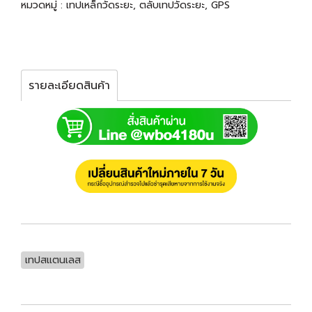
หมวดหมู่ :
เทปเหล็กวัดระยะ, ตลับเทปวัดระยะ, GPS
รายละเอียดสินค้า
เทปสแตนเลส