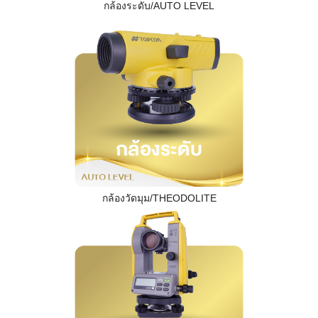
กล้องระดับ/AUTO LEVEL
กล้องวัดมุม/THEODOLITE