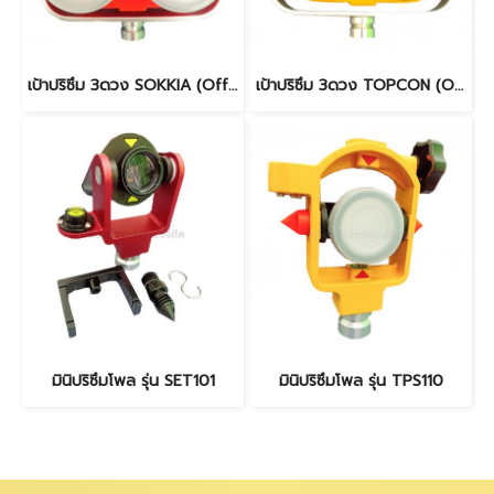
เป้าปริซึม 3ดวง SOKKIA (Offset 0mm)
เป้าปริซึม 3ดวง TOPCON (Offset 0mm)
มินิปริซึมโพล รุ่น SET101
มินิปริซึมโพล รุ่น TPS110