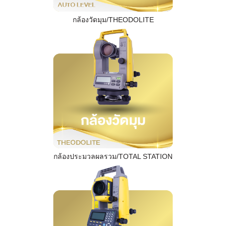
กล้องวัดมุม/THEODOLITE
กล้องประมวลผลรวม/TOTAL STATION