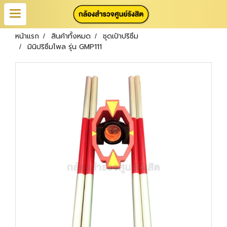
หน้าแรก
สินค้าทั้งหมด
ชุดเป้าปริซึม
มินิปริซึมโพล รุ่น GMP111