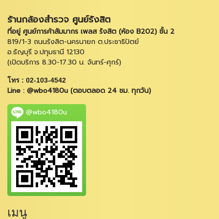
ร้านกล้องสำรวจ ศูนย์รังสิต
ที่อยู่ ศูนย์การค้าสัมมากร เพลส รังสิต (ห้อง B202) ชั้น 2
819/1-3 ถนนรังสิต-นครนายก ต.ประชาธิปัตย์
อ.ธัญบุรี จ.ปทุมธานี 12130
(เปิดบริการ 8.30-17.30 น. จันทร์-ศุกร์)
โทร : 02-103-4542
Line : @wbo4180u (ตอบตลอด 24 ชม. ทุกวัน)
@wbo4180u
เมนู