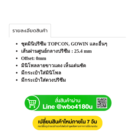
รายละเอียดสินค้า
ชุดมินิปริซึม TOPCON, GOWIN และอื่นๆ
เส้นผ่านศูนย์กลางปริซึม : 25.4 mm
Offset: 0mm
มินิโพลลายขาวแดง เห็นเด่นชัด
มีกระเป๋าใส่มินิโพล
มีกระเป๋าใส่ดวงปริซึม