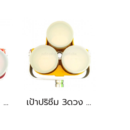
เป้าปริซึม 3ดวง SOKKIA (Offset 0mm)
เป้าปริซึม 3ดวง TOPCON (Offset 0mm)