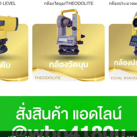
O LEVEL
กล้องวัดมุม/THEODOLITE
กล้องประมวล