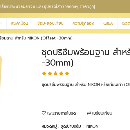
ุม กล้องประมวลผลรวม
และอุปกรณ์สำรวจต่างๆ ราคาถูก]
สินค้ามือ2
ซ่อม-สอบเทียบ
ความรู้กล้อง
Q&A
ติดต
พร้อมฐาน สำหรับ NIKON (Offset -30mm)
ชุดปริซึมพร้อมฐาน สำห
-30mm)
ชุดปริซึมพร้อมฐาน สำหรับ NIKON หรือเทียบเท่า 
เพิ่มรายการโปรด
เปรียบเทียบ
หมวดหมู่ :
ชุดเป้าปริซึม
,
NIKON