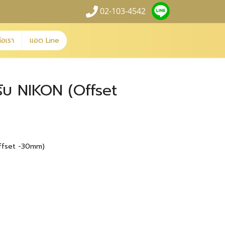
02-103-4542
่อเรา
แอด Line
รับ NIKON (Offset
(Offset -30mm)