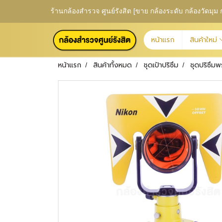
ร้านกล้องสำรวจ ศูนย์รังสิต [ขาย กล้องระดับ กล้องวัดม
หน้าแรก
สินค้าใหม่
หน้าแรก
สินค้าทั้งหมด
ชุดเป้าปริซึม
ชุดปริซึม