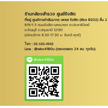
ร้านกล้องสำรวจ ศูนย์รังสิต
ที่อยู่ ศูนย์การค้าสัมมากร เพลส รังสิต (ห้อง B202) ชั้น 2
819/1-3 ถนนรังสิต-นครนายก ต.ประชาธิปัตย์
อ.ธัญบุรี จ.ปทุมธานี 12130
(เปิดบริการ 8.30-17.30 น. จันทร์-ศุกร์)
โทร : 02-103-4542
Line : @wbo4180u (ตอบตลอด 24 ชม. ทุกวัน)
@wbo4180u