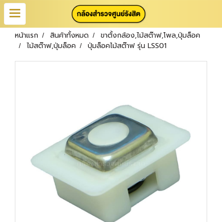
หน้าแรก
สินค้าทั้งหมด
ขาตั้งกล้อง,ไม้สต๊าฟ,โพล,ปุ่มล็อค
ไม้สต๊าฟ,ปุ่มล็อค
ปุ่มล็อคไม้สต๊าฟ รุ่น LSS01