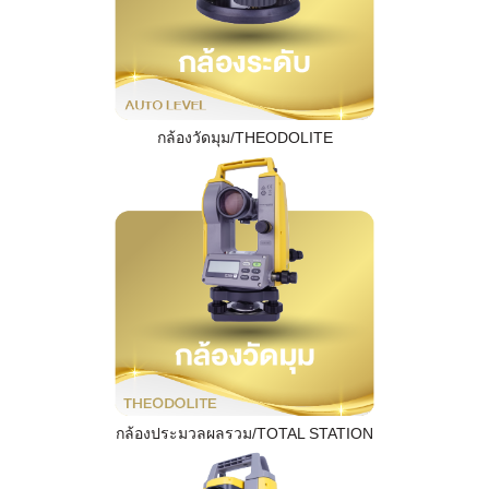
กล้องวัดมุม/THEODOLITE
กล้องประมวลผลรวม/TOTAL STATION