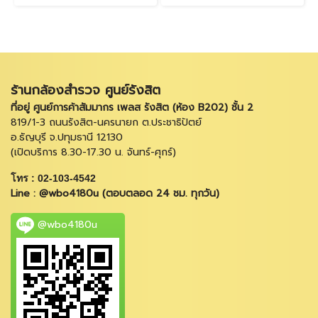
ร้านกล้องสำรวจ ศูนย์รังสิต
ที่อยู่ ศูนย์การค้าสัมมากร เพลส รังสิต (ห้อง B202) ชั้น 2
819/1-3 ถนนรังสิต-นครนายก ต.ประชาธิปัตย์
อ.ธัญบุรี จ.ปทุมธานี 12130
(เปิดบริการ 8.30-17.30 น. จันทร์-ศุกร์)
โทร : 02-103-4542
Line : @wbo4180u (ตอบตลอด 24 ชม. ทุกวัน)
@wbo4180u