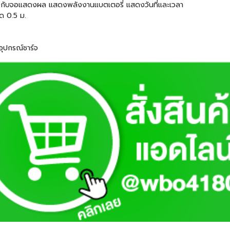
ง กับจอแสดงผล แสดงพลังงานแบตเตอรี่ แสดงวันที่และเวลา
ุด 0.5 ม.
อุปกรณ์ชาร์จ