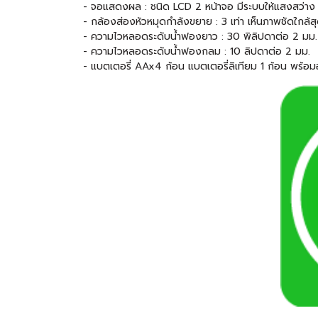
- จอแสดงผล : ชนิด LCD 2 หน้าจอ มีระบบให้แสงสว่า
- กล้องส่องหัวหมุดกำลังขยาย : 3 เท่า เห็นภาพชัดใกล้ส
- ความไวหลอดระดับน้ำฟองยาว : 30 พิลิปดาต่อ 2 มม.
- ความไวหลอดระดับน้ำฟองกลม : 10 ลิปดาต่อ 2 มม.
- แบตเตอรี่ AAx4 ก้อน แบตเตอรี่ลิเทียม 1 ก้อน พร้อม