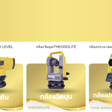
O LEVEL
กล้องวัดมุม/THEODOLITE
กล้องประมวล