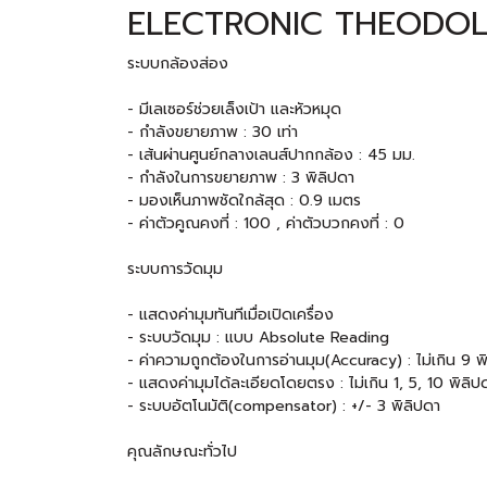
ELECTRONIC THEODOLI
ระบบกล้องส่อง
- มีเลเซอร์ช่วยเล็งเป้า และหัวหมุด
- กำลังขยายภาพ : 30 เท่า
- เส้นผ่านศูนย์กลางเลนส์ปากกล้อง : 45 มม.
- กำลังในการขยายภาพ : 3 พิลิปดา
- มองเห็นภาพชัดใกล้สุด : 0.9 เมตร
- ค่าตัวคูณคงที่ : 100 , ค่าตัวบวกคงที่ : 0
ระบบการวัดมุม
- แสดงค่ามุมทันทีเมื่อเปิดเครื่อง
- ระบบวัดมุม : แบบ Absolute Reading
- ค่าความถูกต้องในการอ่านมุม(Accuracy) : ไม่เกิน 9 พ
- แสดงค่ามุมได้ละเอียดโดยตรง : ไม่เกิน 1, 5, 10 พิลิป
- ระบบอัตโนมัติ(compensator) : +/- 3 พิลิปดา
คุณลักษณะทั่วไป