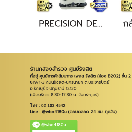
PRECISION DE-2 กำลังขยาย 30 เท่า
ร้านกล้องสำรวจ ศูนย์รังสิต
ที่อยู่ ศูนย์การค้าสัมมากร เพลส รังสิต (ห้อง B202) ชั้น 2
819/1-3 ถนนรังสิต-นครนายก ต.ประชาธิปัตย์
อ.ธัญบุรี จ.ปทุมธานี 12130
(เปิดบริการ 8.30-17.30 น. จันทร์-ศุกร์)
โทร : 02-103-4542
Line : @wbo4180u (ตอบตลอด 24 ชม. ทุกวัน)
@wbo4180u