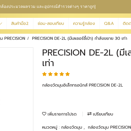
ุม กล้องประมวลผลรวม
และอุปกรณ์สำรวจต่างๆ ราคาถูก]
สินค้ามือ2
ซ่อม-สอบเทียบ
ความรู้กล้อง
Q&A
ติดต
มุม PRECISION
PRECISION DE-2L (มีเลเซอร์ชี้เป้า) กำลังขยาย 30 เท่า
PRECISION DE-2L (มีเลเ
เท่า
กล้องวัดมุมอิเล็กทรอนิกส์ PRECISION DE-2L
เพิ่มรายการโปรด
เปรียบเทียบ
หมวดหมู่ :
กล้องวัดมุม
,
กล้องวัดมุม PRECISIO