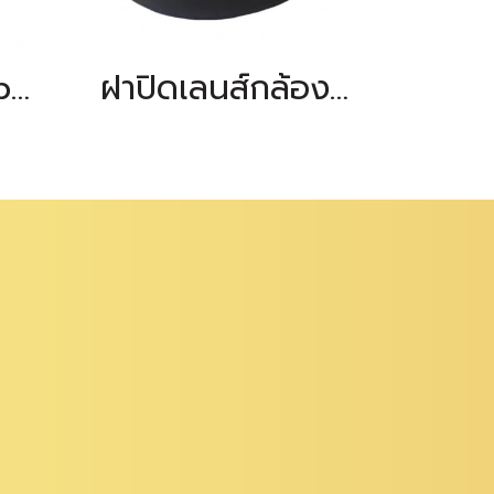
Diagonal Eyepiece For PRECISION
ฝาปิดเลนส์กล้องระดับ PRECISION