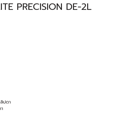
TE PRECISION DE-2L
ิลิปดา
ดา