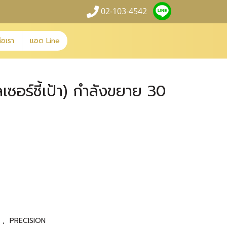
02-103-4542
่อเรา
แอด Line
ซอร์ชี้เป้า) กำลังขยาย 30
N
,
PRECISION