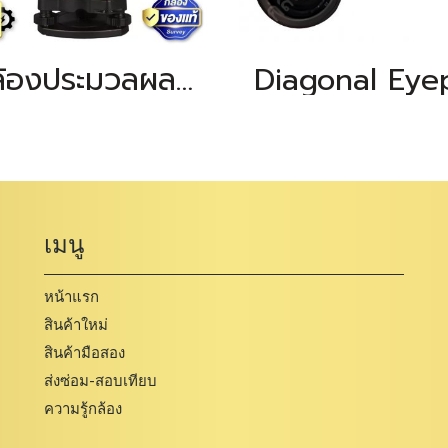
กล้องประมวลผลรวม PRECISION GT-205U (USB Transfer)
เมนู
หน้าแรก
สินค้าใหม่
สินค้ามือสอง
ส่งซ่อม-สอบเทียบ
ความรู้กล้อง