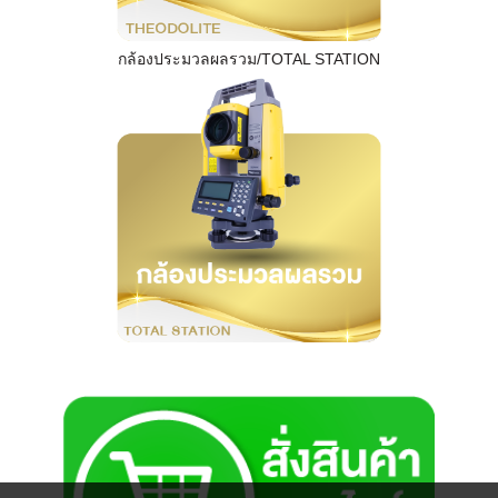
กล้องประมวลผลรวม/TOTAL STATION