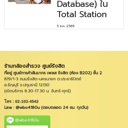
Database) ใน
Total Station
5 ส.ค. 2569
ร้านกล้องสำรวจ ศูนย์รังสิต
ที่อยู่ ศูนย์การค้าสัมมากร เพลส รังสิต (ห้อง B202) ชั้น 2
819/1-3 ถนนรังสิต-นครนายก ต.ประชาธิปัตย์
อ.ธัญบุรี จ.ปทุมธานี 12130
(เปิดบริการ 8.30-17.30 น. จันทร์-ศุกร์)
โทร : 02-103-4542
Line : @wbo4180u (ตอบตลอด 24 ชม. ทุกวัน)
@wbo4180u