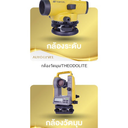
กล้องวัดมุม/THEODOLITE