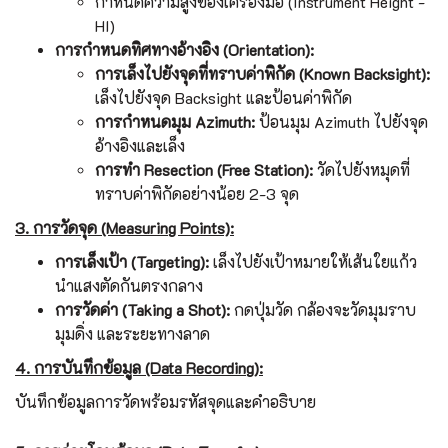
กำหนดความสูงของเครื่องมือ (Instrument Height -
HI)
การกำหนดทิศทางอ้างอิง (Orientation):
การเล็งไปยังจุดที่ทราบค่าพิกัด (Known Backsight):
เล็งไปยังจุด Backsight และป้อนค่าพิกัด
การกำหนดมุม Azimuth:
ป้อนมุม Azimuth ไปยังจุด
อ้างอิงและเล็ง
การทำ Resection (Free Station):
วัดไปยังหมุดที่
ทราบค่าพิกัดอย่างน้อย 2-3 จุด
3. การวัดจุด (Measuring Points):
การเล็งเป้า (Targeting):
เล็งไปยังเป้าหมายให้เส้นใยแก้ว
นำแสงตัดกันตรงกลาง
การวัดค่า (Taking a Shot):
กดปุ่มวัด กล้องจะวัดมุมราบ
มุมดิ่ง และระยะทางลาด
4. การบันทึกข้อมูล (Data Recording):
บันทึกข้อมูลการวัดพร้อมรหัสจุดและคำอธิบาย