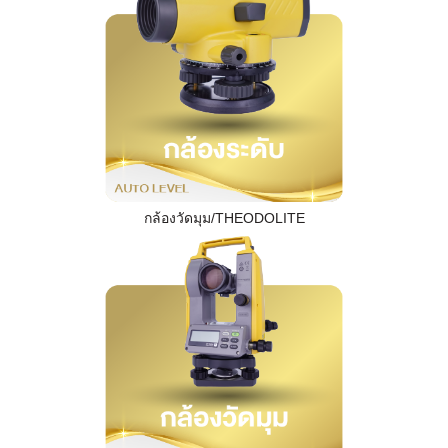
กล้องวัดมุม/THEODOLITE