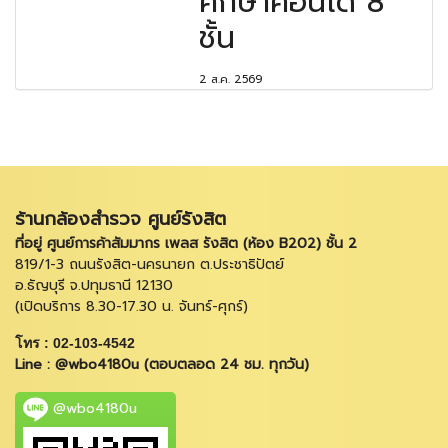
ศึกษาคอนโด 8
ชั้น
2 ส.ค. 2569
ร้านกล้องสำรวจ ศูนย์รังสิต
ที่อยู่ ศูนย์การค้าสัมมากร เพลส รังสิต (ห้อง B202) ชั้น 2
819/1-3 ถนนรังสิต-นครนายก ต.ประชาธิปัตย์
อ.ธัญบุรี จ.ปทุมธานี 12130
(เปิดบริการ 8.30-17.30 น. จันทร์-ศุกร์)
โทร : 02-103-4542
Line : @wbo4180u (ตอบตลอด 24 ชม. ทุกวัน)
@wbo4180u