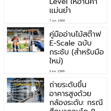
Level ให้อ่านค่า
แม่นยำ
7 ส.ค. 2569
คู่มืออ่านไม้สต๊าฟ
E-Scale ฉบับ
กระชับ (สำหรับมือ
ใหม่)
3 ส.ค. 2569
ถ่ายระดับขึ้น
อาคารสูงด้วย
กล้องระดับ: กรณี