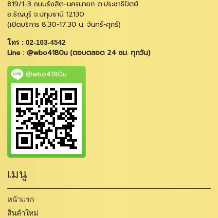
819/1-3 ถนนรังสิต-นครนายก ต.ประชาธิปัตย์
อ.ธัญบุรี จ.ปทุมธานี 12130
(เปิดบริการ 8.30-17.30 น. จันทร์-ศุกร์)
โทร : 02-103-4542
Line : @wbo4180u (ตอบตลอด 24 ชม. ทุกวัน)
@wbo4180u
เมนู
หน้าแรก
สินค้าใหม่