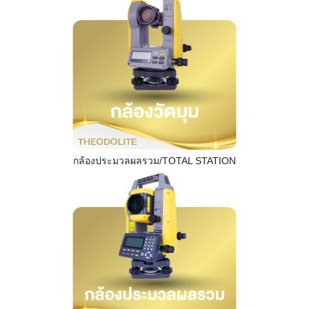
กล้องประมวลผลรวม/TOTAL STATION