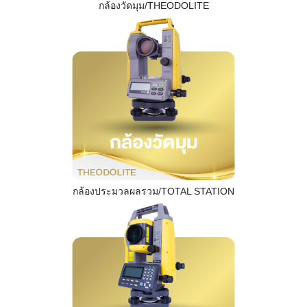
กล้องวัดมุม/THEODOLITE
กล้องประมวลผลรวม/TOTAL STATION