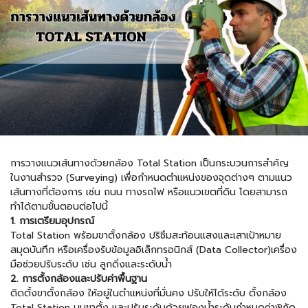
การวางแนวเส้นทางด้วยกล้อง Total Station เป็นกระบวนการสำคัญ
ในงานสำรวจ (Surveying) เพื่อกำหนดตำแหน่งของจุดต่างๆ ตามแนว
เส้นทางที่ต้องการ เช่น ถนน ทางรถไฟ หรือแนวเขตที่ดิน โดยสามารถ
ทำได้ตามขั้นตอนต่อไปนี้
1. การเตรียมอุปกรณ์
Total Station พร้อมขาตั้งกล้อง ปริซึมสะท้อนแสงและเสาเป้าหมาย
สมุดบันทึก หรือเครื่องรับข้อมูลอิเล็กทรอนิกส์ (Data Collector)เครื่อง
มือช่วยปรับระดับ เช่น ลูกดิ่งและระดับน้ำ
2. การตั้งกล้องและปรับค่าพื้นฐาน
ติดตั้งขาตั้งกล้อง ให้อยู่ในตำแหน่งที่มั่นคง ปรับให้ได้ระดับ ตั้งกล้อง
Total Station บนขาตั้ง และปรับระดับด้วยฟองน้ำระดับกำหนดค่าพิกัด