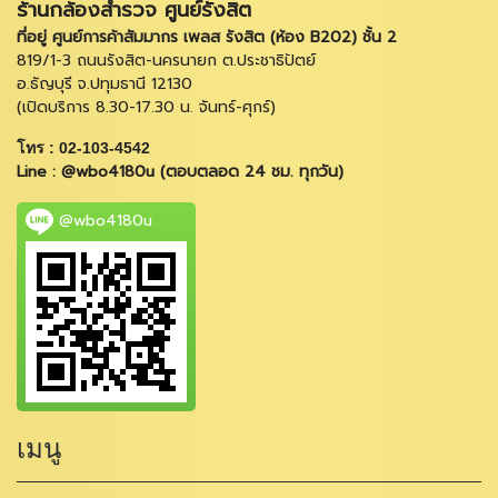
ร้านกล้องสำรวจ ศูนย์รังสิต
ที่อยู่ ศูนย์การค้าสัมมากร เพลส รังสิต (ห้อง B202) ชั้น 2
819/1-3 ถนนรังสิต-นครนายก ต.ประชาธิปัตย์
อ.ธัญบุรี จ.ปทุมธานี 12130
(เปิดบริการ 8.30-17.30 น. จันทร์-ศุกร์)
โทร : 02-103-4542
Line : @wbo4180u (ตอบตลอด 24 ชม. ทุกวัน)
@wbo4180u
เมนู