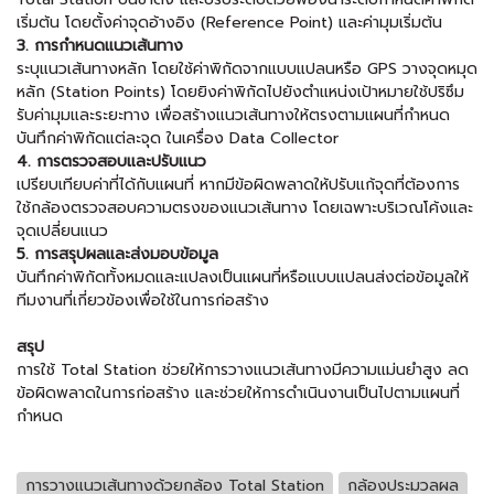
เริ่มต้น โดยตั้งค่าจุดอ้างอิง (Reference Point) และค่ามุมเริ่มต้น
3. การกำหนดแนวเส้นทาง
ระบุแนวเส้นทางหลัก โดยใช้ค่าพิกัดจากแบบแปลนหรือ GPS วางจุดหมุด
หลัก (Station Points) โดยยิงค่าพิกัดไปยังตำแหน่งเป้าหมายใช้ปริซึม
รับค่ามุมและระยะทาง เพื่อสร้างแนวเส้นทางให้ตรงตามแผนที่กำหนด
บันทึกค่าพิกัดแต่ละจุด ในเครื่อง Data Collector
4. การตรวจสอบและปรับแนว
เปรียบเทียบค่าที่ได้กับแผนที่ หากมีข้อผิดพลาดให้ปรับแก้จุดที่ต้องการ
ใช้กล้องตรวจสอบความตรงของแนวเส้นทาง โดยเฉพาะบริเวณโค้งและ
จุดเปลี่ยนแนว
5. การสรุปผลและส่งมอบข้อมูล
บันทึกค่าพิกัดทั้งหมดและแปลงเป็นแผนที่หรือแบบแปลนส่งต่อข้อมูลให้
ทีมงานที่เกี่ยวข้องเพื่อใช้ในการก่อสร้าง
สรุป
การใช้ Total Station ช่วยให้การวางแนวเส้นทางมีความแม่นยำสูง ลด
ข้อผิดพลาดในการก่อสร้าง และช่วยให้การดำเนินงานเป็นไปตามแผนที่
กำหนด
การวางแนวเส้นทางด้วยกล้อง Total Station
กล้องประมวลผล