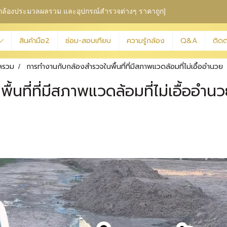
ุม กล้องประมวลผลรวม
และอุปกรณ์สำรวจต่างๆ ราคาถูก]
สินค้ามือ2
ซ่อม-สอบเทียบ
ความรู้กล้อง
Q&A
ติดต
ลรวม
การทำงานกับกล้องสำรวจในพื้นที่ที่มีสภาพแวดล้อมที่ไม่เอื้ออำนวย
นที่ที่มีสภาพแวดล้อมที่ไม่เอื้ออำน