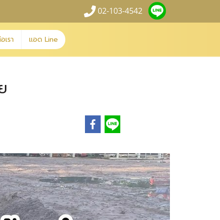
02-103-4542
่อเรา
แอด Line
วย