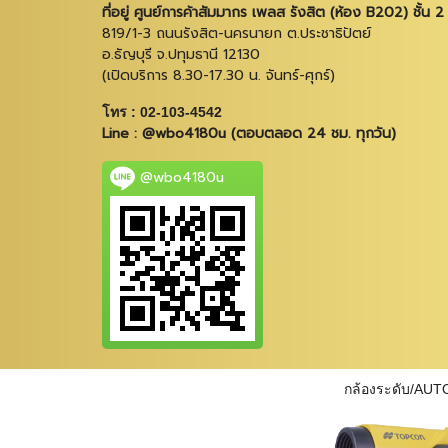
ที่อยู่ ศูนย์การค้าสัมมากร เพลส รังสิต (ห้อง B202) ชั้น 2
819/1-3 ถนนรังสิต-นครนายก ต.ประชาธิปัตย์
อ.ธัญบุรี จ.ปทุมธานี 12130
(เปิดบริการ 8.30-17.30 น. จันทร์-ศุกร์)
โทร : 02-103-4542
Line : @wbo4180u (ตอบตลอด 24 ชม. ทุกวัน)
@wbo4180u
กล้องระดับ/AUT