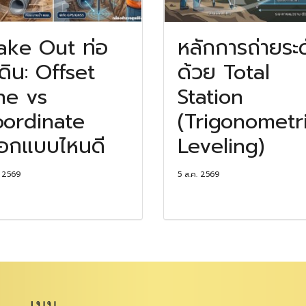
ake Out ท่อ
หลักการถ่ายระ
้ดิน: Offset
ด้วย Total
ne vs
Station
ordinate
(Trigonometr
ือกแบบไหนดี
Leveling)
. 2569
5 ส.ค. 2569
เมนู