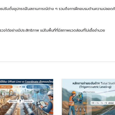
ละการปรับตั้งอุปกรณ์ในสถานการณ์ต่าง ๆ รวมถึงการฝึกอบรมด้านความปลอดภัยใ
วจได้อย่างมีประสิทธิภาพ แม้ในพื้นที่ที่มีสภาพแวดล้อมที่ไม่เอื้ออำนวย