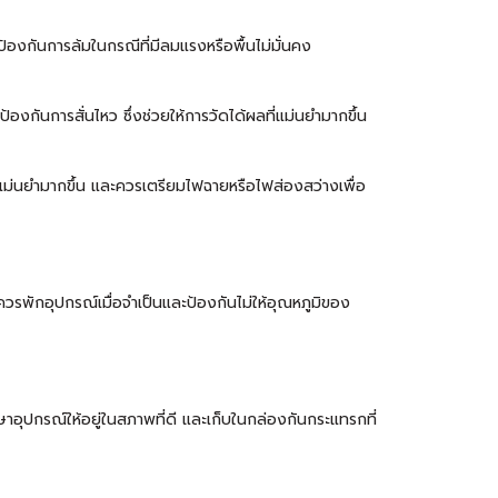
อป้องกันการล้มในกรณีที่มีลมแรงหรือพื้นไม่มั่นคง
้องกันการสั่นไหว ซึ่งช่วยให้การวัดได้ผลที่แม่นยำมากขึ้น
มแม่นยำมากขึ้น และควรเตรียมไฟฉายหรือไฟส่องสว่างเพื่อ
รพักอุปกรณ์เมื่อจำเป็นและป้องกันไม่ให้อุณหภูมิของ
กษาอุปกรณ์ให้อยู่ในสภาพที่ดี และเก็บในกล่องกันกระแทรกที่