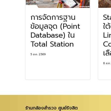
การจัดการฐาน
St
ข้อมูลจุด (Point
ใต
Database) ใน
Li
Total Station
Co
เล
5 ส.ค. 2569
6 ส.ค
ร้านกล้องสำรวจ ศูนย์รังสิต