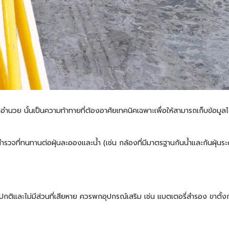
ออำนวย นั้นเป็นความท้าทายที่ต้องอาศัยเทคนิคเฉพาะเพื่อให้สามารถเก็บข้อมูล
วจที่ทนทานต่อฝุ่นละอองและน้ำ (เช่น กล้องที่มีมาตรฐานกันน้ำและกันฝุ่นระดับ 
ติและไม่มีส่วนที่เสียหาย ควรพกอุปกรณ์เสริม เช่น แบตเตอรี่สำรอง ขาตั้งก