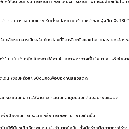
บโฟกัสให้ชัดเจนก่อนการอ่านค่า หลีกเลี่ยงการอ่านค่าจากระยะไกลเกินไ
่ำเสมอ ตรวจสอบและปรับตั้งกล้องตามคำแนะนำของผู้ผลิตเพื่อให้ได้ค
ห้กล้องเสียหาย ควรเก็บกล้องในกล่องที่มีการปิดผนึกและทำความสะอาดกล้องหล
ไม่แม่นยำ หลีกเลี่ยงการใช้งานในสภาพอากาศที่ไม่เหมาะสมหรือใช้ผ้าค
ัดเจน ใช้ร่มหรือแผงบังแสงเพื่อป้องกันแสงแดด
และเหมาะสมกับการใช้งาน เช็คระดับและมุมของกล้องอย่างละเอียด
เพื่อป้องกันการกระแทกหรือการเสียหายที่อาจเกิดขึ้น
อัตโนมัติมีประสิทธิภาพและแม่นยำมากยิ่งขึ้น ทั้งยังช่วยยืดอายุการใช้