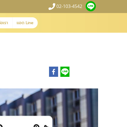
02-103-4542
่อเรา
แอด Line