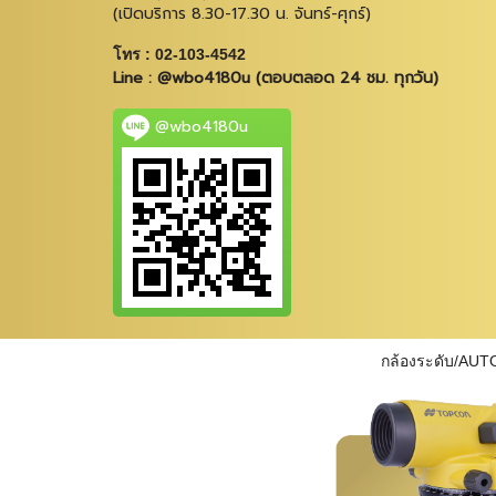
(เปิดบริการ 8.30-17.30 น. จันทร์-ศุกร์)
โทร : 02-103-4542
Line : @wbo4180u (ตอบตลอด 24 ชม. ทุกวัน)
@wbo4180u
กล้องระดับ/AUT