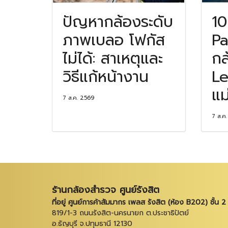
ปัญหากล้องระดับ
10
ภาพเบลอ โฟกัส
Pa
ไม่ได้: สาเหตุและ
กล
วิธีแก้หน้างาน
Le
แม
7 ส.ค. 2569
7 ส.ค
ร้านกล้องสำรวจ ศูนย์รังสิต
ที่อยู่ ศูนย์การค้าสัมมากร เพลส รังสิต (ห้อง B202) ชั้น 2
819/1-3 ถนนรังสิต-นครนายก ต.ประชาธิปัตย์
อ.ธัญบุรี จ.ปทุมธานี 12130