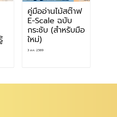
คู่มืออ่านไม้สต๊าฟ
E-Scale ฉบับ
กระชับ (สำหรับมือ
้
ใหม่)
3 ส.ค. 2569