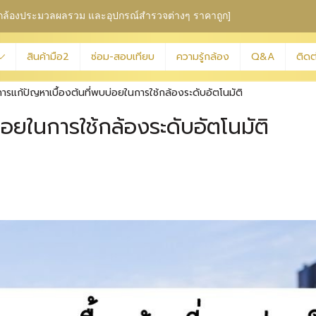
ุม กล้องประมวลผลรวม
และอุปกรณ์สำรวจต่างๆ ราคาถูก]
สินค้ามือ2
ซ่อม-สอบเทียบ
ความรู้กล้อง
Q&A
ติดต
การแก้ปัญหาเบื้องต้นที่พบบ่อยในการใช้กล้องระดับอัตโนมัติ
่อยในการใช้กล้องระดับอัตโนมัติ