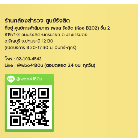
ร้านกล้องสำรวจ ศูนย์รังสิต
ที่อยู่ ศูนย์การค้าสัมมากร เพลส รังสิต (ห้อง B202) ชั้น 2
819/1-3 ถนนรังสิต-นครนายก ต.ประชาธิปัตย์
อ.ธัญบุรี จ.ปทุมธานี 12130
(เปิดบริการ 8.30-17.30 น. จันทร์-ศุกร์)
โทร : 02-103-4542
Line : @wbo4180u (ตอบตลอด 24 ชม. ทุกวัน)
@wbo4180u