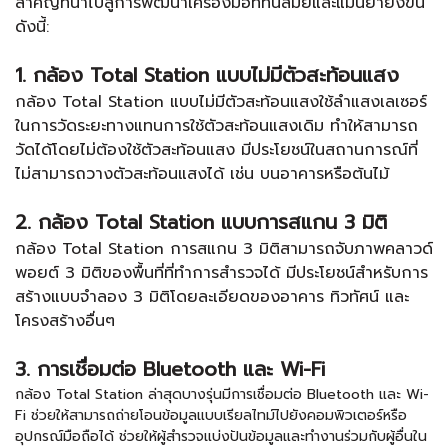
สำคัญที่นำไปสู่การพัฒนาเครื่องมือที่ทันสมัยและแม่นยำยิ่งขึ้น
ดังนี้:
1. กล้อง Total Station แบบไม่มีตัวสะท้อนแสง
กล้อง Total Station
แบบไม่มีตัวสะท้อนแสงใช้ลำแสงเลเซอร์
ในการวัดระยะทางแทนการใช้ตัวสะท้อนแสงเดิม ทำให้สามารถ
วัดได้โดยไม่ต้องใช้ตัวสะท้อนแสง มีประโยชน์ในสถานการณ์ที่
ไม่สามารถวางตัวสะท้อนแสงได้ เช่น บนอาคารหรือต้นไม้
2. กล้อง Total Station แบบการสแกน 3 มิติ
กล้อง Total Station
การสแกน 3 มิติสามารถจับภาพคลาวด์
พอยต์ 3 มิติของพื้นที่ที่ทำการสำรวจได้ มีประโยชน์สำหรับการ
สร้างแบบจำลอง 3 มิติโดยละเอียดของอาคาร ทิวทัศน์ และ
โครงสร้างอื่นๆ
3. การเชื่อมต่อ Bluetooth และ Wi-Fi
กล้อง Total Station
ล่าสุดบางรุ่นมีการเชื่อมต่อ Bluetooth และ Wi-
Fi ช่วยให้สามารถถ่ายโอนข้อมูลแบบเรียลไทม์ไปยังคอมพิวเตอร์หรือ
อุปกรณ์มือถือได้ ช่วยให้ผู้สำรวจแบ่งปันข้อมูลและทำงานร่วมกับผู้อื่นใน