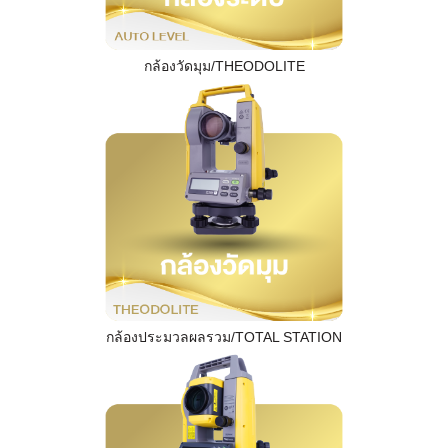
กล้องวัดมุม/THEODOLITE
กล้องประมวลผลรวม/TOTAL STATION