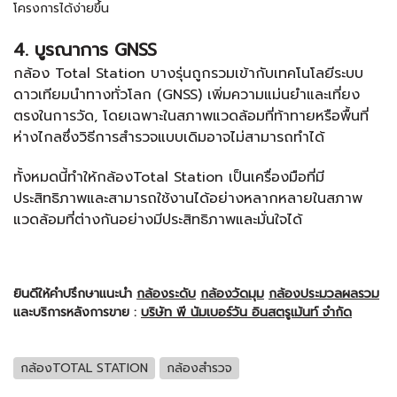
โครงการได้ง่ายขึ้น
4. บูรณาการ GNSS
กล้อง Total Station
บางรุ่นถูกรวมเข้ากับเทคโนโลยีระบบ
ดาวเทียมนำทางทั่วโลก (GNSS) เพิ่มความแม่นยำและเที่ยง
ตรงในการวัด, โดยเฉพาะในสภาพแวดล้อมที่ท้าทายหรือพื้นที่
ห่างไกลซึ่งวิธีการสำรวจแบบเดิมอาจไม่สามารถทำได้
ทั้งหมดนี้ทำให้
กล้องTotal Station
เป็นเครื่องมือที่มี
ประสิทธิภาพและสามารถใช้งานได้อย่างหลากหลายในสภาพ
แวดล้อมที่ต่างกันอย่างมีประสิทธิภาพและมั่นใจได้
ยินดีให้คำปรึกษาแนะนำ
กล้องระดับ
กล้องวัดมุม
กล้องประมวลผลรวม
และบริการหลังการขาย :
บริษัท พี นัมเบอร์วัน อินสตรูเม้นท์ จำกัด
กล้องTOTAL STATION
กล้องสำรวจ