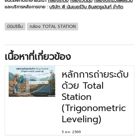
ยินดีให้คำปรึกษาแนะนำ
กล้องระดับ
กล้องวัดมุม
กล้องประมวลผลรวม
และบริการหลังการขาย :
บริษัท พี นัมเบอร์วัน อินสตรูเม้นท์ จำกัด
มินิปริซึม
กล้อง TOTAL STATION
เนื้อหาที่เกี่ยวข้อง
หลักการถ่ายระดับ
ด้วย Total
Station
(Trigonometric
Leveling)
5 ส.ค. 2569