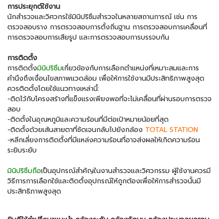
การประยุกต์ใช้งาน
นักสำรวจและวิศวกรใช้มินิปริซึมสำรวจในหลายสถานการณ์ เช่น การ
ตรวจสอบราง การตรวจสอบการตั้งถิ่นฐาน การตรวจสอบการเคลื่อนที่
การตรวจสอบการเสียรูป และการตรวจสอบการบรรจบกัน
การติดตั้ง
การติดตั้ง
มินิปริซึม
เกี่ยวข้องกับการเลือกตำแหน่งที่เหมาะสมและการ
คำนึงถึงเงื่อนไขสภาพแวดล้อม เพื่อให้การใช้งานมีประสิทธิภาพสูงสุด
ควรติดตั้งโดยใช้แนวทางเหล่านี้:
-ติดไว้กับโครงสร้างที่แข็งแรงเพียงพอที่จะไม่เคลื่อนที่ผ่านรอบการตรวจ
สอบ
-ติดตั้งในอุณหภูมิและความร้อนที่มีต่อเป้าหมายน้อยที่สุด
-ติดตั้งด้วยเส้นสายตาที่ชัดเจนกลับไปยังกล้อง
TOTAL STATION
-หลีกเลี่ยงการติดตั้งที่มีแหล่งความร้อนที่อาจส่งผลให้เกิดความร้อน
ระยิบระยับ
มินิปริซึมถือ
เป็นอุปกรณ์สำคัญในงานสำรวจและวิศวกรรม ผู้ใช้งานควรมี
วิธีการการเลือกใช้และติดตั้งอุปกรณ์ให้ถูกต้องเพื่อให้การสำรวจนั้นมี
ประสิทธิภาพสูงสุด