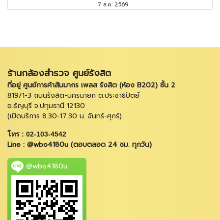
7 ส.ค. 2569
ร้านกล้องสำรวจ ศูนย์รังสิต
ที่อยู่ ศูนย์การค้าสัมมากร เพลส รังสิต (ห้อง B202) ชั้น 2
819/1-3 ถนนรังสิต-นครนายก ต.ประชาธิปัตย์
อ.ธัญบุรี จ.ปทุมธานี 12130
(เปิดบริการ 8.30-17.30 น. จันทร์-ศุกร์)
โทร : 02-103-4542
Line : @wbo4180u (ตอบตลอด 24 ชม. ทุกวัน)
@wbo4180u