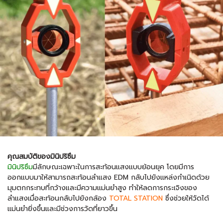
คุณสมบัติของมินิปริซึม
มินิปริซึม
มีลักษณะเฉพาะในการสะท้อนแสงแบบย้อนยุค โดยมีการ
ออกแบบมาให้สามารถสะท้อนลำแสง EDM กลับไปยังแหล่งกำเนิดด้วย
มุมตกกระทบที่กว้างและมีความแม่นยำสูง ทำให้ลดการกระเจิงของ
ลำแสงเมื่อสะท้อนกลับไปยังกล้อง
TOTAL STATION
ซึ่งช่วยให้วัดได้
แม่นยำยิ่งขึ้นและมีช่วงการวัดที่ยาวขึ้น