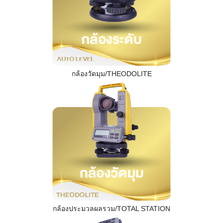
กล้องวัดมุม/THEODOLITE
กล้องประมวลผลรวม/TOTAL STATION