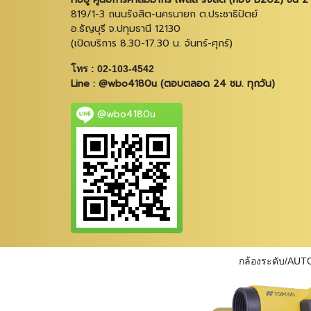
819/1-3 ถนนรังสิต-นครนายก ต.ประชาธิปัตย์
อ.ธัญบุรี จ.ปทุมธานี 12130
(เปิดบริการ 8.30-17.30 น. จันทร์-ศุกร์)
โทร : 02-103-4542
Line : @wbo4180u (ตอบตลอด 24 ชม. ทุกวัน)
@wbo4180u
กล้องระดับ/AUT