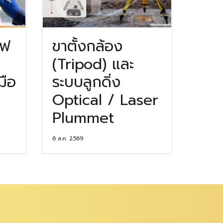
าฟ
ขาตั้งกล้อง
(Tripod) และ
มือ
ระบบลูกดิ่ง
Optical / Laser
Plummet
6 ส.ค. 2569