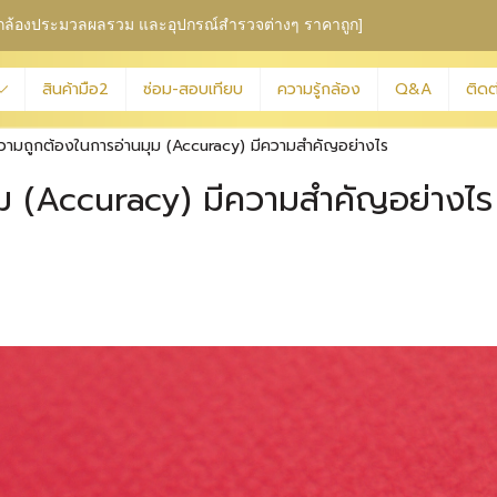
ุม กล้องประมวลผลรวม
และอุปกรณ์สำรวจต่างๆ ราคาถูก]
สินค้ามือ2
ซ่อม-สอบเทียบ
ความรู้กล้อง
Q&A
ติดต
ความถูกต้องในการอ่านมุม (Accuracy) มีความสำคัญอย่างไร
ุม (Accuracy) มีความสำคัญอย่างไร