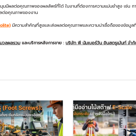
ุมมีผลต่อคุณภาพของผลลัพธ์ที่ได้ ในงานที่ต้องการความแม่นยำสูง เช่น การส
มีผลต่อคุณภาพของงาน
olite)
มีความสำคัญที่สูงและส่งผลต่อคุณภาพและความน่าเชื่อถือของข้อมูลท
ะมวลผลรวม
และบริการหลังการขาย :
บริษัท พี นัมเบอร์วัน อินสตรูเม้นท์ จำก