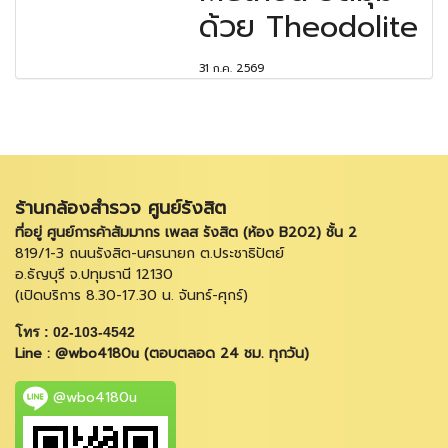
ด้วย Theodolite
31 ก.ค. 2569
ร้านกล้องสำรวจ ศูนย์รังสิต
ที่อยู่ ศูนย์การค้าสัมมากร เพลส รังสิต (ห้อง B202) ชั้น 2
819/1-3 ถนนรังสิต-นครนายก ต.ประชาธิปัตย์
อ.ธัญบุรี จ.ปทุมธานี 12130
(เปิดบริการ 8.30-17.30 น. จันทร์-ศุกร์)
โทร : 02-103-4542
Line : @wbo4180u (ตอบตลอด 24 ชม. ทุกวัน)
@wbo4180u