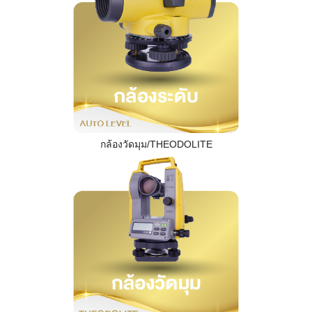
กล้องวัดมุม/THEODOLITE