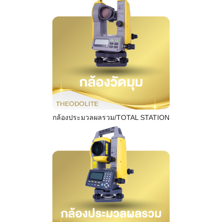
กล้องประมวลผลรวม/TOTAL STATION