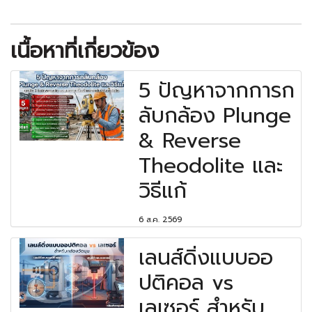
เนื้อหาที่เกี่ยวข้อง
5 ปัญหาจากการก
ลับกล้อง Plunge
& Reverse
Theodolite และ
วิธีแก้
6 ส.ค. 2569
เลนส์ดิ่งแบบออ
ปติคอล vs
เลเซอร์ สำหรับ