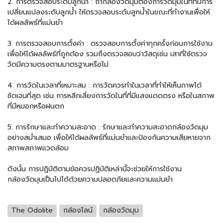
2. การตรวจสอบระดับลูกน้ำ : ถ้ากล้องวัดมุมต้องการวัดมุมในที่ที่มีการ
เปลี่ยนแปลงระดับลูกน้ำ ให้ตรวจสอบระดับลูกน้ำในขณะที่ทำงานเพื่อให้
ได้ผลลัพธ์ที่แม่นยำ
3. การตรวจสอบการตั้งค่า : ตรวจสอบการตั้งค่าทุกครั้งก่อนการใช้งาน
เพื่อให้ได้ผลลัพธ์ที่ถูกต้อง รวมถึงตรวจสอบว่าวัสดุเช่น เสาที่ใช้ตรวจ
วัดมีความตรงตามมาตรฐานหรือไม่
4. การวัดในเวลาที่เหมาะสม : การวัดควรทำในเวลาที่ทำให้เห็นภาพได้
ชัดเจนที่สุด เช่น การหลีกเลี่ยงการวัดในที่ที่มีแสงแดดตรง หรือในสภาพ
ที่มีหมอกหรือฝนตก
5. การรักษาและทำความสะอาด : รักษาและทำความสะอาดกล้องวัดมุม
อย่างสม่ำเสมอ เพื่อให้ได้ผลลัพธ์ที่แม่นยำและป้องกันความเสียหายจาก
สภาพสภาพแวดล้อม
ดังนั้น การปฏิบัติตามข้อควรปฏิบัติเหล่านี้จะช่วยให้การใช้งาน
กล้องวัดมุมเป็นไปได้ด้วยความปลอดภัยและความแม่นยำ
The Odolite
กล้องไลน์
กล้องวัดมุม