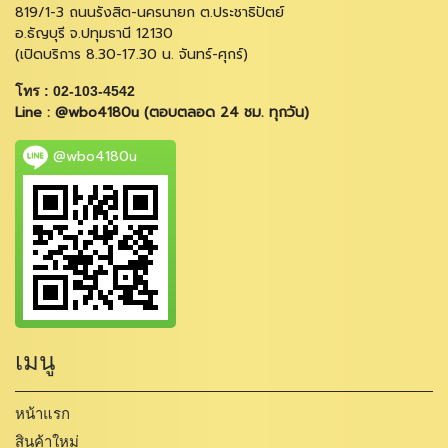
819/1-3 ถนนรังสิต-นครนายก ต.ประชาธิปัตย์
อ.ธัญบุรี จ.ปทุมธานี 12130
(เปิดบริการ 8.30-17.30 น. จันทร์-ศุกร์)
โทร : 02-103-4542
Line : @wbo4180u (ตอบตลอด 24 ชม. ทุกวัน)
@wbo4180u
เมนู
หน้าแรก
สินค้าใหม่