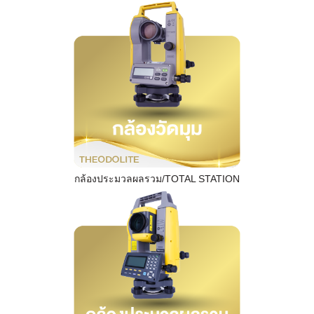
กล้องประมวลผลรวม/TOTAL STATION