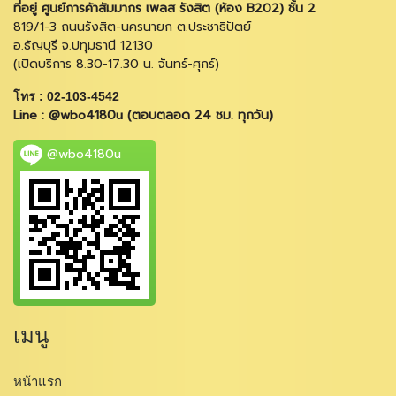
ที่อยู่ ศูนย์การค้าสัมมากร เพลส รังสิต (ห้อง B202) ชั้น 2
819/1-3 ถนนรังสิต-นครนายก ต.ประชาธิปัตย์
อ.ธัญบุรี จ.ปทุมธานี 12130
(เปิดบริการ 8.30-17.30 น. จันทร์-ศุกร์)
โทร : 02-103-4542
Line : @wbo4180u (ตอบตลอด 24 ชม. ทุกวัน)
@wbo4180u
เมนู
หน้าแรก