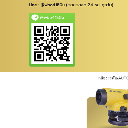
Line : @wbo4180u (ตอบตลอด 24 ชม. ทุกวัน)
@wbo4180u
กล้องระดับ/AUT