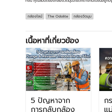
ทั้งนี้ คุณสมบัติของกล้องวัดมุมจะแตกต่างกันไปขึ้นอยู่กั
กล้องไลน์
The Odolite
กล้องวัดมุม
เนื้อหาที่เกี่ยวข้อง
5 ปัญหาจาก
กร
การกลับกล้อง
แม