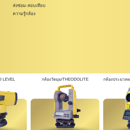
ส่งซ่อม-สอบเทียบ
ความรู้กล้อง
O LEVEL
กล้องวัดมุม/THEODOLITE
กล้องประมวล