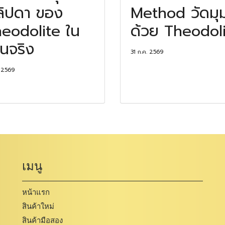
ลิปดา ของ
Method วัดมุ
eodolite ใน
ด้วย Theodol
นจริง
31 ก.ค. 2569
. 2569
เมนู
หน้าแรก
สินค้าใหม่
สินค้ามือสอง