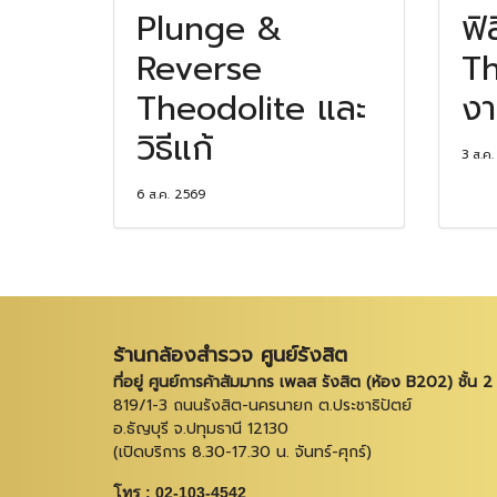
Plunge &
ฟิ
Reverse
Th
Theodolite และ
งา
วิธีแก้
3 ส.ค
6 ส.ค. 2569
ร้านกล้องสำรวจ ศูนย์รังสิต
ที่อยู่ ศูนย์การค้าสัมมากร เพลส รังสิต (ห้อง B202) ชั้น 2
819/1-3 ถนนรังสิต-นครนายก ต.ประชาธิปัตย์
อ.ธัญบุรี จ.ปทุมธานี 12130
(เปิดบริการ 8.30-17.30 น. จันทร์-ศุกร์)
โทร : 02-103-4542