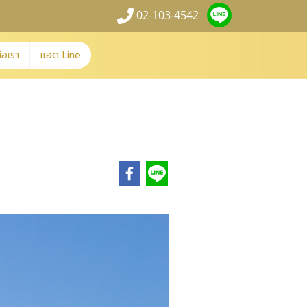
02-103-4542
่อเรา
แอด Line