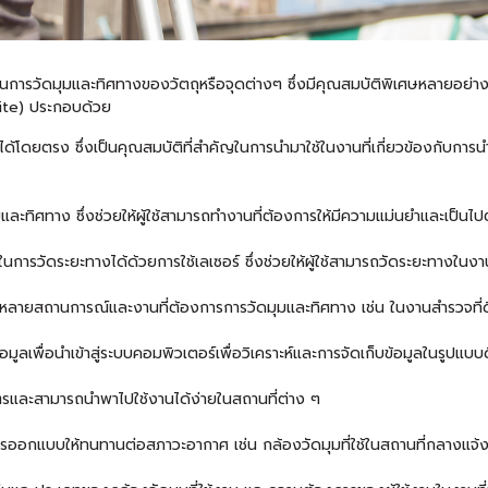
การวัดมุมและทิศทางของวัตถุหรือจุดต่างๆ ซึ่งมีคุณสมบัติพิเศษหลายอย่างที
ite) ประกอบด้วย
กได้โดยตรง ซึ่งเป็นคุณสมบัติที่สำคัญในการนำมาใช้ในงานที่เกี่ยวข้องกับการนำ
และทิศทาง ซึ่งช่วยให้ผู้ใช้สามารถทำงานที่ต้องการให้มีความแม่นยำและเป็น
การวัดระยะทางได้ด้วยการใช้เลเซอร์ ซึ่งช่วยให้ผู้ใช้สามารถวัดระยะทางในงา
ลายสถานการณ์และงานที่ต้องการการวัดมุมและทิศทาง เช่น ในงานสำรวจที่ดิ
มูลเพื่อนำเข้าสู่ระบบคอมพิวเตอร์เพื่อวิเคราะห์และการจัดเก็บข้อมูลในรูปแบบด
ิตรและสามารถนำพาไปใช้งานได้ง่ายในสถานที่ต่าง ๆ
รออกแบบให้ทนทานต่อสภาวะอากาศ เช่น กล้องวัดมุมที่ใช้ในสถานที่กลางแจ้