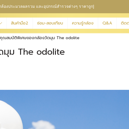
ุม กล้องประมวลผลรวม
และอุปกรณ์สำรวจต่างๆ ราคาถูก]
สินค้ามือ2
ซ่อม-สอบเทียบ
ความรู้กล้อง
Q&A
ติดต
คุณสมบัติพิเศษของกล้องวัดมุม The odolite
ดมุม The odolite