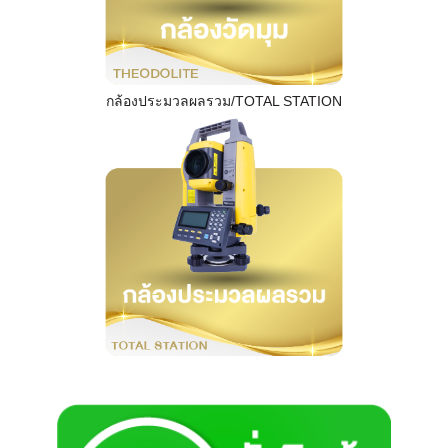
กล้องประมวลผลรวม/TOTAL STATION