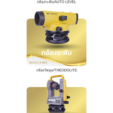
กล้องระดับ/AUTO LEVEL
กล้องวัดมุม/THEODOLITE