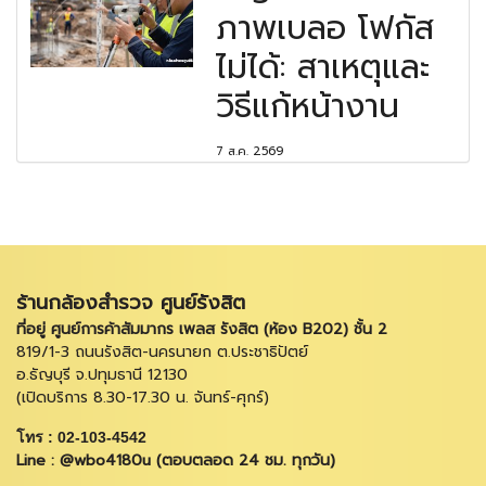
ภาพเบลอ โฟกัส
ไม่ได้: สาเหตุและ
วิธีแก้หน้างาน
7 ส.ค. 2569
ร้านกล้องสำรวจ ศูนย์รังสิต
ที่อยู่ ศูนย์การค้าสัมมากร เพลส รังสิต (ห้อง B202) ชั้น 2
819/1-3 ถนนรังสิต-นครนายก ต.ประชาธิปัตย์
อ.ธัญบุรี จ.ปทุมธานี 12130
(เปิดบริการ 8.30-17.30 น. จันทร์-ศุกร์)
โทร : 02-103-4542
Line : @wbo4180u (ตอบตลอด 24 ชม. ทุกวัน)