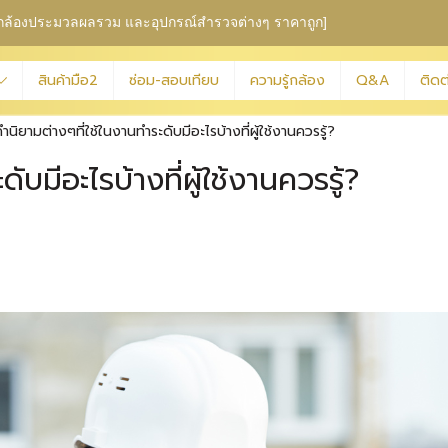
ุม กล้องประมวลผลรวม
และอุปกรณ์สำรวจต่างๆ ราคาถูก]
สินค้ามือ2
ซ่อม-สอบเทียบ
ความรู้กล้อง
Q&A
ติดต
ำนิยามต่างๆที่ใช้ในงานทำระดับมีอะไรบ้างที่ผู้ใช้งานควรรู้?
ับมีอะไรบ้างที่ผู้ใช้งานควรรู้?
|