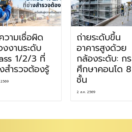
ความเชื่อผิด
ถ่ายระดับขึ้น
ื่องงานระดับ
อาคารสูงด้วย
ass 1/2/3 ที่
กล้องระดับ: ก
างสำรวจต้องรู้
ศึกษาคอนโด 8
ชั้น
. 2569
2 ส.ค. 2569