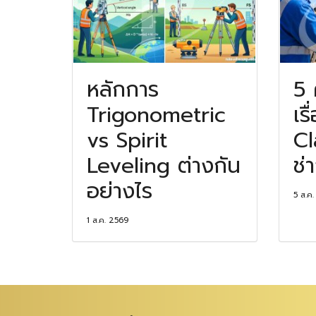
หลักการ
5 
Trigonometric
เร
vs Spirit
Cl
Leveling ต่างกัน
ช่
อย่างไร
5 ส.ค
1 ส.ค. 2569