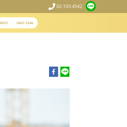
02-103-4542
่อเรา
แอด Line