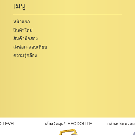
เมนู
หน้าแรก
สินค้าใหม่
สินค้ามือสอง
ส่งซ่อม-สอบเทียบ
ความรู้กล้อง
O LEVEL
กล้องวัดมุม/THEODOLITE
กล้องประมวล