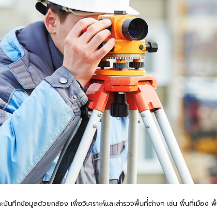
ข้อมูลด้วยกล้อง เพื่อวิเคราะห์และสำรวจพื้นที่่ต่างๆ เช่น พื้นที่เมือง พื้นที