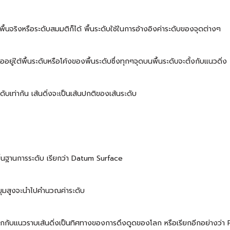
้นจริงหรือระดับสมมติก็ได้ พื้นระดับใช้ในการอ้างอิงค่าระดับของจุดต่างๆ
รืออยู่ใต้พื้นระดับหรือโค้งของพื้นระดับซึ่งทุกๆจุดบนพื้นระดับจะตั้งกับแนวดิ่ง
ระดับเท่ากัน เส้นดิ่งจะเป็นเส้นปกติของเส้นระดับ
พื้นฐานการระดับ เรียกว่า Datum Surface
ันมุมสูงจะนำไปคำนวณค่าระดับ
้งฉากกับแนวราบเส้นดิ่งเป็นทิศทางของการดึงดูดของโลก หรือเรียกอีกอย่างว่า