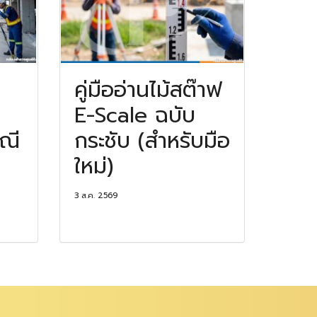
คู่มืออ่านไม้สต๊าฟ
E-Scale ฉบับ
รณี
กระชับ (สำหรับมือ
ใหม่)
3 ส.ค. 2569