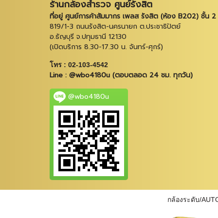
ร้านกล้องสำรวจ ศูนย์รังสิต
ที่อยู่ ศูนย์การค้าสัมมากร เพลส รังสิต (ห้อง B202) ชั้น 2
819/1-3 ถนนรังสิต-นครนายก ต.ประชาธิปัตย์
อ.ธัญบุรี จ.ปทุมธานี 12130
(เปิดบริการ 8.30-17.30 น. จันทร์-ศุกร์)
โทร : 02-103-4542
Line : @wbo4180u (ตอบตลอด 24 ชม. ทุกวัน)
@wbo4180u
กล้องระดับ/AUT