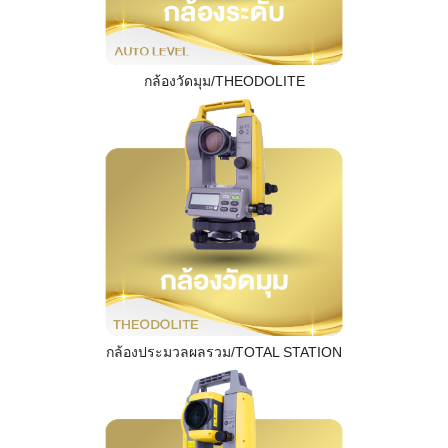
กล้องวัดมุม/THEODOLITE
กล้องประมวลผลรวม/TOTAL STATION