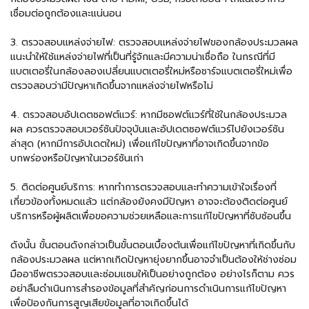
เชื่อมต่อถูกต้องและแน่นอน
3. ตรวจสอบแหล่งจ่ายไฟ: ตรวจสอบแหล่งจ่ายไฟของกล้องประมวลผล
แนะนำให้ใช้แหล่งจ่ายไฟที่เป็นที่รู้จักและมีความน่าเชื่อถือ ในกรณีที่มี
แบตเตอรี่ในกล้องลองเปลี่ยนแบตเตอรี่ใหม่หรือชาร์จแบตเตอรี่ใหม่เพื่อ
ตรวจสอบว่ามีปัญหาเกิดขึ้นจากแหล่งจ่ายไฟหรือไม่
4. ตรวจสอบอัปเดตซอฟต์แวร์: หากมีซอฟต์แวร์ที่ใช้ในกล้องประมวล
ผล ควรตรวจสอบเวอร์ชันปัจจุบันและอัปเดตซอฟต์แวร์ไปยังเวอร์ชัน
ล่าสุด (หากมีการอัปเดตใหม่) เพื่อแก้ไขปัญหาที่อาจเกิดขึ้นจากข้อ
บกพร่องหรือปัญหาในเวอร์ชันเก่า
5. ติดต่อศูนย์บริการ: หากทำการตรวจสอบและทำความเข้าใจเรื่องที่
เกี่ยวข้องทั้งหมดแล้ว แต่กล้องยังคงมีปัญหา อาจจะต้องติดต่อศูนย์
บริการหรือผู้ผลิตเพื่อขอความช่วยเหลือและการแก้ไขปัญหาที่ซับซ้อนขึ้น
ดังนั้น ขั้นตอนดังกล่าวเป็นขั้นตอนเบื้องต้นเพื่อแก้ไขปัญหาที่เกิดขึ้นกับ
กล้องประมวลผล แต่หากเกิดปัญหายุ่งยากขึ้นอาจจำเป็นต้องให้ช่างซ่อม
มืออาชีพตรวจสอบและซ่อมแซมให้เป็นอย่างถูกต้อง อย่างไรก็ตาม ควร
อย่าลืมดำเนินการสำรองข้อมูลที่สำคัญก่อนการดำเนินการแก้ไขปัญหา
เพื่อป้องกันการสูญเสียข้อมูลที่อาจเกิดขึ้นได้