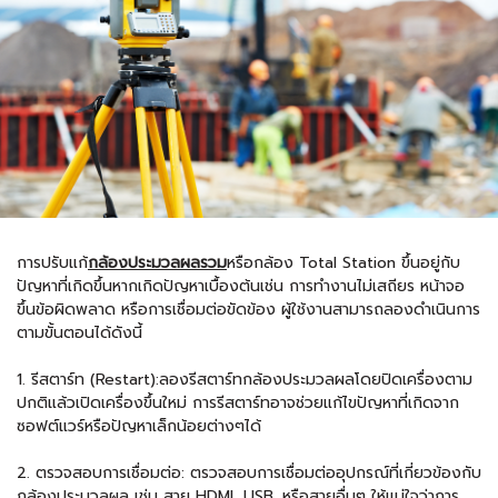
การปรับแก้
กล้องประมวลผลรวม
หรือกล้อง Total Station ขึ้นอยู่กับ
ปัญหาที่เกิดขึ้นหากเกิดปัญหาเบื้องต้นเช่น การทำงานไม่เสถียร หน้าจอ
ขึ้นข้อผิดพลาด หรือการเชื่อมต่อขัดข้อง ผู้ใช้งานสามารถลองดำเนินการ
ตามขั้นตอนได้ดังนี้
1. รีสตาร์ท (Restart):ลองรีสตาร์ทกล้องประมวลผลโดยปิดเครื่องตาม
ปกติแล้วเปิดเครื่องขึ้นใหม่ การรีสตาร์ทอาจช่วยแก้ไขปัญหาที่เกิดจาก
ซอฟต์แวร์หรือปัญหาเล็กน้อยต่างๆได้
2. ตรวจสอบการเชื่อมต่อ: ตรวจสอบการเชื่อมต่ออุปกรณ์ที่เกี่ยวข้องกับ
กล้องประมวลผล เช่น สาย HDMI, USB, หรือสายอื่นๆ ให้แน่ใจว่าการ