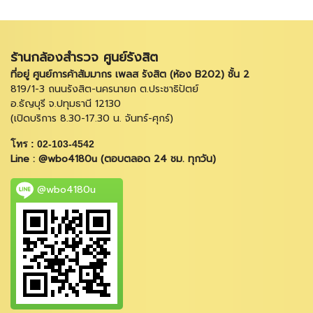
ร้านกล้องสำรวจ ศูนย์รังสิต
ที่อยู่ ศูนย์การค้าสัมมากร เพลส รังสิต (ห้อง B202) ชั้น 2
819/1-3 ถนนรังสิต-นครนายก ต.ประชาธิปัตย์
อ.ธัญบุรี จ.ปทุมธานี 12130
(เปิดบริการ 8.30-17.30 น. จันทร์-ศุกร์)
โทร : 02-103-4542
Line : @wbo4180u (ตอบตลอด 24 ชม. ทุกวัน)
@wbo4180u