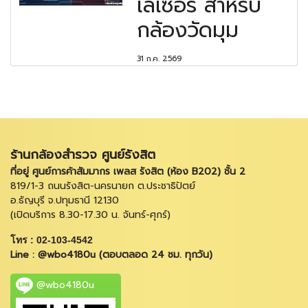
เลเซอร์ สำหรับ
กล้องวัดมุม
31 ก.ค. 2569
ร้านกล้องสำรวจ ศูนย์รังสิต
ที่อยู่ ศูนย์การค้าสัมมากร เพลส รังสิต (ห้อง B202) ชั้น 2
819/1-3 ถนนรังสิต-นครนายก ต.ประชาธิปัตย์
อ.ธัญบุรี จ.ปทุมธานี 12130
(เปิดบริการ 8.30-17.30 น. จันทร์-ศุกร์)
โทร : 02-103-4542
Line : @wbo4180u (ตอบตลอด 24 ชม. ทุกวัน)
@wbo4180u