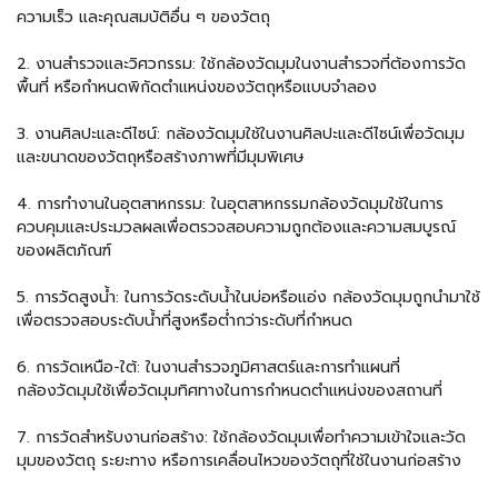
ความเร็ว และคุณสมบัติอื่น ๆ ของวัตถุ
2. งานสำรวจและวิศวกรรม: ใช้กล้องวัดมุมในงานสำรวจที่ต้องการวัด
พื้นที่ หรือกำหนดพิกัดตำแหน่งของวัตถุหรือแบบจำลอง
3. งานศิลปะและดีไซน์: กล้องวัดมุมใช้ในงานศิลปะและดีไซน์เพื่อวัดมุม
และขนาดของวัตถุหรือสร้างภาพที่มีมุมพิเศษ
4. การทำงานในอุตสาหกรรม: ในอุตสาหกรรมกล้องวัดมุมใช้ในการ
ควบคุมและประมวลผลเพื่อตรวจสอบความถูกต้องและความสมบูรณ์
ของผลิตภัณฑ์
5. การวัดสูงน้ำ: ในการวัดระดับน้ำในบ่อหรือแอ่ง กล้องวัดมุมถูกนำมาใช้
เพื่อตรวจสอบระดับน้ำที่สูงหรือต่ำกว่าระดับที่กำหนด
6. การวัดเหนือ-ใต้: ในงานสำรวจภูมิศาสตร์และการทำแผนที่
กล้องวัดมุมใช้เพื่อวัดมุมทิศทางในการกำหนดตำแหน่งของสถานที่
7. การวัดสำหรับงานก่อสร้าง: ใช้กล้องวัดมุมเพื่อทำความเข้าใจและวัด
มุมของวัตถุ ระยะทาง หรือการเคลื่อนไหวของวัตถุที่ใช้ในงานก่อสร้าง