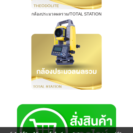
กล้องประมวลผลรวม/TOTAL STATION