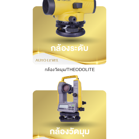
กล้องวัดมุม/THEODOLITE