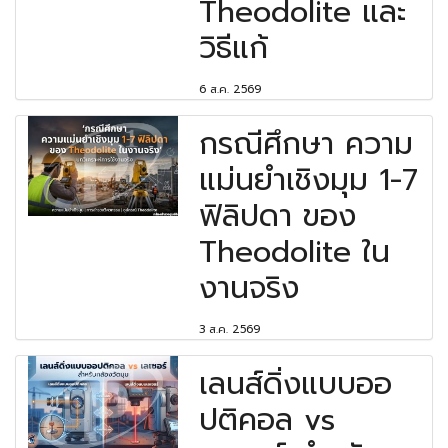
Theodolite และ
วิธีแก้
6 ส.ค. 2569
กรณีศึกษา ความ
แม่นยำเชิงมุม 1-7
ฟิลิปดา ของ
Theodolite ใน
งานจริง
3 ส.ค. 2569
เลนส์ดิ่งแบบออ
ปติคอล vs