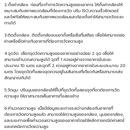
2.ตั้งค่ากล้อง: ก่อนที่จะทำการวัดความสูงของอาคาร ให้ตั้งค่ากล้องให้
เหมาะสมกับสภาพแวดล้อมที่ต้องการวัด ปรับ ISO,ความเร็วชัตเตอร์
และโฟกัสให้เหมาะสมกับสภาพแวดล้อมและต้องตั้งค่าให้สามารถวัดระยะ
ทางได้
3.ติดตั้งกล้อง: ติดตั้งกล้องบนขาตั้งหรือสิ่งที่เสถียร เพื่อให้สามารถย่อ
ห่างหรือยืดห่างกับอาคารที่ต้องการวัดความสูง
4.จุดวัด: เลือกจุดวัดความสูงของอาคารอย่างน้อย 2 จุด เพื่อให้
สามารถคำนวณความสูงได้ จุดที่ 1 ควรอยู่ห่างจากอาคารในระยะ
ประมาณ 10 เมตร และจุดที่ 2 ควรอยู่ห่างจากอาคารในระยะประมาณ 20
เมตร โดยจุดวัดทั้งสองจุดควรอยู่ในเส้นตรงที่เดียวกันหรือสามารถส่ง
สัญญาณกันได้
5.วัดมุม: ปรับมุมของกล้องให้ชี้ไปที่จุดวัดทั้งสองจุดที่เราต้องการวัด
ความสูง ให้เราสามารถเห็นอาคารทั้งสองข้าง
6.คำนวณความสูง: เมื่อมีข้อมูลระยะทางระหว่างกล้องกับอาคารที่
ต้องการวัดความสูงแล้ว สามารถใช้ความสูงของกล้อง, มุมของกล้อง,
และระยะทางเพื่อคำนวณความสูงของอาคารโดยใช้หลักการคณิตศาสตร์
และเทคนิคการวัดความสูง