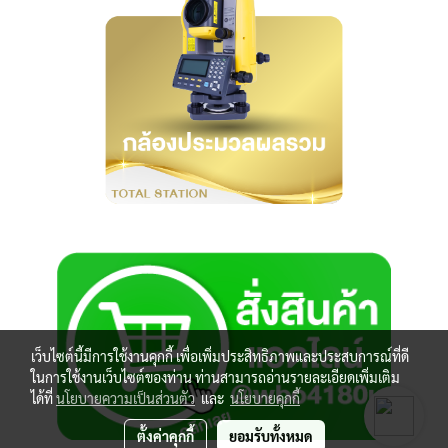
เว็บไซต์นี้มีการใช้งานคุกกี้ เพื่อเพิ่มประสิทธิภาพและประสบการณ์ที่ดี
ในการใช้งานเว็บไซต์ของท่าน ท่านสามารถอ่านรายละเอียดเพิ่มเติม
ได้ที่
นโยบายความเป็นส่วนตัว
และ
นโยบายคุกกี้
ตั้งค่าคุกกี้
ยอมรับทั้งหมด