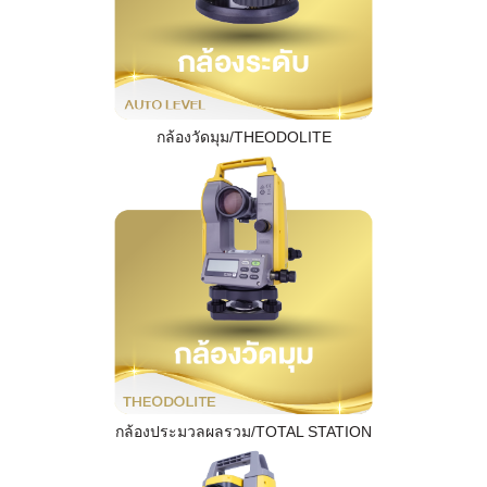
กล้องวัดมุม/THEODOLITE
กล้องประมวลผลรวม/TOTAL STATION