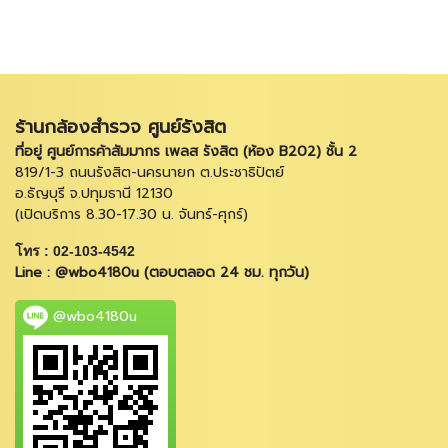
ร้านกล้องสำรวจ ศูนย์รังสิต
ที่อยู่ ศูนย์การค้าสัมมากร เพลส รังสิต (ห้อง B202) ชั้น 2
819/1-3 ถนนรังสิต-นครนายก ต.ประชาธิปัตย์
อ.ธัญบุรี จ.ปทุมธานี 12130
(เปิดบริการ 8.30-17.30 น. จันทร์-ศุกร์)
โทร : 02-103-4542
Line : @wbo4180u (ตอบตลอด 24 ชม. ทุกวัน)
@wbo4180u