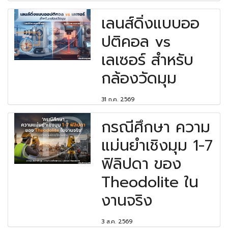
เลนส์ดิ่งแบบออ
ปติคอล vs
เลเซอร์ สำหรับ
กล้องวัดมุม
31 ก.ค. 2569
กรณีศึกษา ความ
แม่นยำเชิงมุม 1-7
ฟิลิปดา ของ
Theodolite ใน
งานจริง
3 ส.ค. 2569