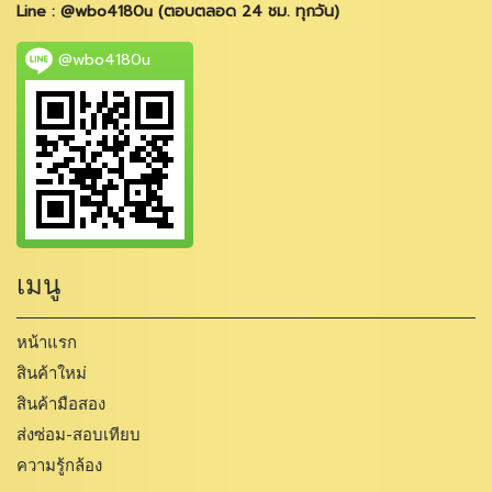
Line : @wbo4180u (ตอบตลอด 24 ชม. ทุกวัน)
@wbo4180u
เมนู
หน้าแรก
สินค้าใหม่
สินค้ามือสอง
ส่งซ่อม-สอบเทียบ
ความรู้กล้อง