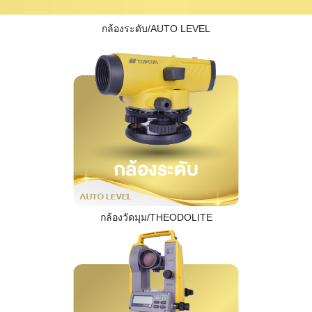
กล้องระดับ/AUTO LEVEL
กล้องวัดมุม/THEODOLITE