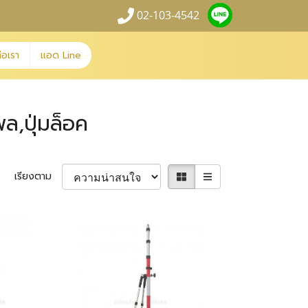
02-103-4542
่อเรา
แอด Line
พล,ปุ่มล็อค
เรียงตาม