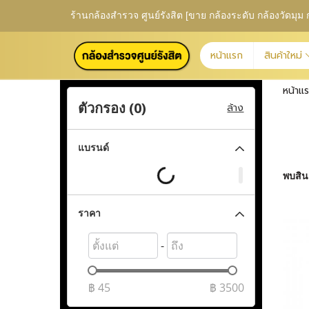
ร้านกล้องสำรวจ ศูนย์รังสิต [ขาย กล้องระดับ กล้องวัดม
หน้าแรก
สินค้าใหม่
หน้าแ
ตัวกรอง (
0
)
ล้าง
แบรนด์
พบสินค
ราคา
-
฿
45
฿
3500