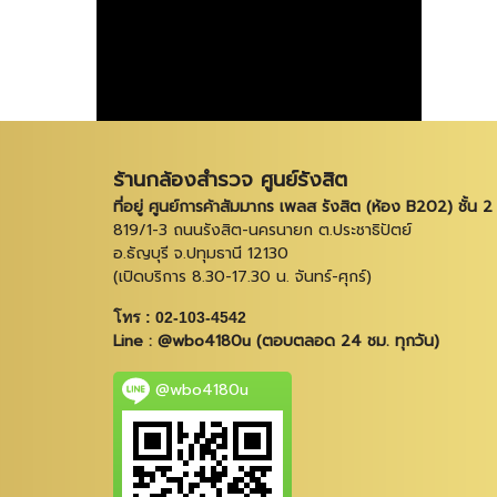
ร้านกล้องสำรวจ ศูนย์รังสิต
ที่อยู่ ศูนย์การค้าสัมมากร เพลส รังสิต (ห้อง B202) ชั้น 2
819/1-3 ถนนรังสิต-นครนายก ต.ประชาธิปัตย์
อ.ธัญบุรี จ.ปทุมธานี 12130
(เปิดบริการ 8.30-17.30 น. จันทร์-ศุกร์)
โทร : 02-103-4542
Line : @wbo4180u (ตอบตลอด 24 ชม. ทุกวัน)
@wbo4180u