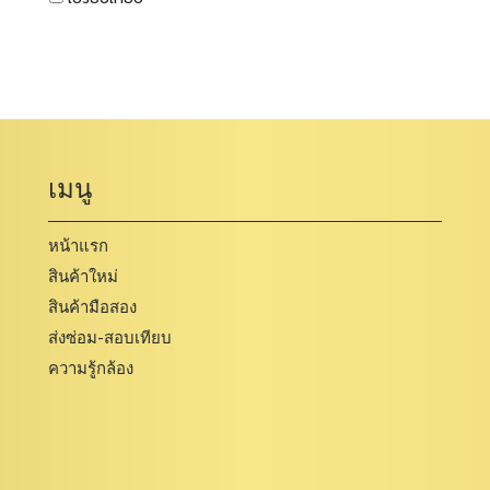
เมนู
หน้าแรก
สินค้าใหม่
สินค้ามือสอง
ส่งซ่อม-สอบเทียบ
ความรู้กล้อง