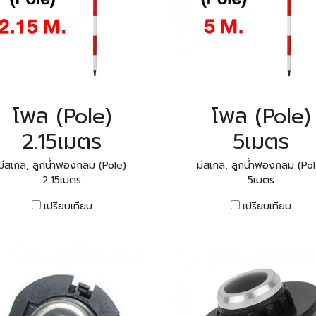
โพล (Pole)
โพล (Pole)
2.15เมตร
5เมตร
มีสเกล, ลูกน้ำฟองกลม (Pole)
มีสเกล, ลูกน้ำฟองกลม (Pol
2.15เมตร
5เมตร
เปรียบเทียบ
เปรียบเทียบ