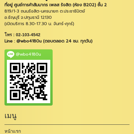
ที่อยู่ ศูนย์การค้าสัมมากร เพลส รังสิต (ห้อง B202) ชั้น 2
819/1-3 ถนนรังสิต-นครนายก ต.ประชาธิปัตย์
อ.ธัญบุรี จ.ปทุมธานี 12130
(เปิดบริการ 8.30-17.30 น. จันทร์-ศุกร์)
โทร : 02-103-4542
Line : @wbo4180u (ตอบตลอด 24 ชม. ทุกวัน)
@wbo4180u
เมนู
หน้าแรก