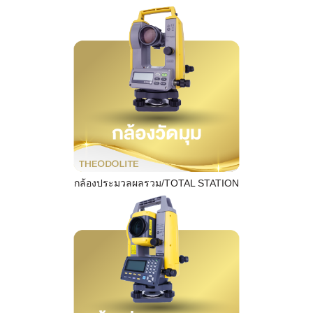
กล้องประมวลผลรวม/TOTAL STATION