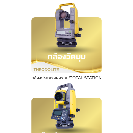
กล้องประมวลผลรวม/TOTAL STATION