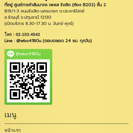
ที่อยู่ ศูนย์การค้าสัมมากร เพลส รังสิต (ห้อง B202) ชั้น 2
819/1-3 ถนนรังสิต-นครนายก ต.ประชาธิปัตย์
อ.ธัญบุรี จ.ปทุมธานี 12130
(เปิดบริการ 8.30-17.30 น. จันทร์-ศุกร์)
โทร : 02-103-4542
Line : @wbo4180u (ตอบตลอด 24 ชม. ทุกวัน)
@wbo4180u
เมนู
หน้าแรก