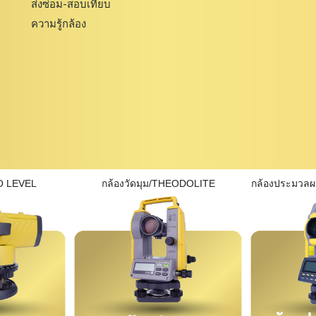
ส่งซ่อม-สอบเทียบ
ความรู้กล้อง
O LEVEL
กล้องวัดมุม/THEODOLITE
กล้องประมวล