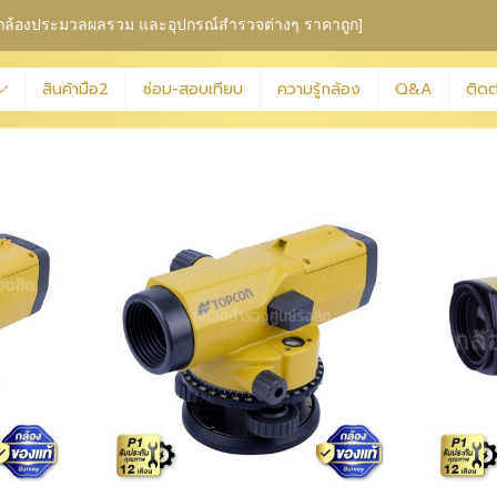
ุม กล้องประมวลผลรวม
และอุปกรณ์สำรวจต่างๆ ราคาถูก]
สินค้ามือ2
ซ่อม-สอบเทียบ
ความรู้กล้อง
Q&A
ติดต