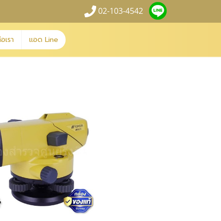
02-103-4542
่อเรา
แอด Line