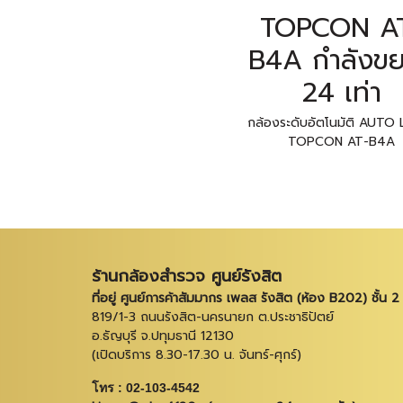
TOPCON A
B4A กำลังข
24 เท่า
กล้องระดับอัตโนมัติ AUTO
TOPCON AT-B4A
ร้านกล้องสำรวจ ศูนย์รังสิต
ที่อยู่ ศูนย์การค้าสัมมากร เพลส รังสิต (ห้อง B202) ชั้น 2
819/1-3 ถนนรังสิต-นครนายก ต.ประชาธิปัตย์
อ.ธัญบุรี จ.ปทุมธานี 12130
(เปิดบริการ 8.30-17.30 น. จันทร์-ศุกร์)
โทร : 02-103-4542