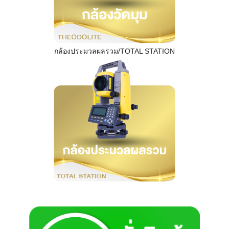
กล้องประมวลผลรวม/TOTAL STATION