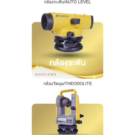
กล้องระดับ/AUTO LEVEL
กล้องวัดมุม/THEODOLITE