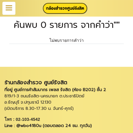
ค้นพบ 0 รายการ จากคำว่า""
ไม่พบรายการคำว่า
ร้านกล้องสำรวจ ศูนย์รังสิต
ที่อยู่ ศูนย์การค้าสัมมากร เพลส รังสิต (ห้อง B202) ชั้น 2
819/1-3 ถนนรังสิต-นครนายก ต.ประชาธิปัตย์
อ.ธัญบุรี จ.ปทุมธานี 12130
(เปิดบริการ 8.30-17.30 น. จันทร์-ศุกร์)
โทร : 02-103-4542
Line : @wbo4180u (ตอบตลอด 24 ชม. ทุกวัน)