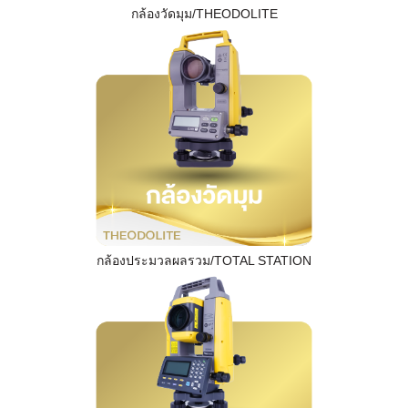
กล้องวัดมุม/THEODOLITE
กล้องประมวลผลรวม/TOTAL STATION