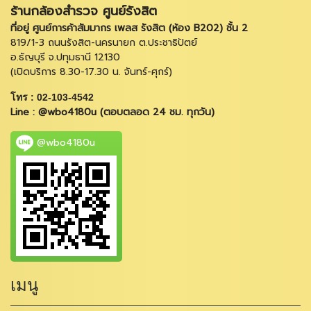
ร้านกล้องสำรวจ ศูนย์รังสิต
ที่อยู่ ศูนย์การค้าสัมมากร เพลส รังสิต (ห้อง B202) ชั้น 2
819/1-3 ถนนรังสิต-นครนายก ต.ประชาธิปัตย์
อ.ธัญบุรี จ.ปทุมธานี 12130
(เปิดบริการ 8.30-17.30 น. จันทร์-ศุกร์)
โทร : 02-103-4542
Line : @wbo4180u (ตอบตลอด 24 ชม. ทุกวัน)
@wbo4180u
เมนู