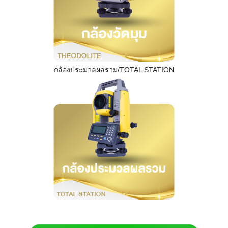
กล้องประมวลผลรวม/TOTAL STATION