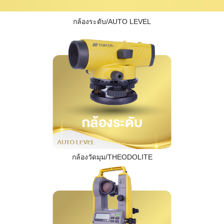
กล้องระดับ/AUTO LEVEL
กล้องวัดมุม/THEODOLITE