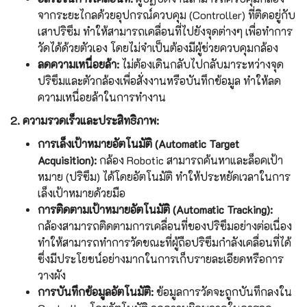
จากระยะไกลด้วยอุปกรณ์ควบคุม (Controller) ที่ติดอยู่กับ
เสาปริซึม ทำให้สามารถเคลื่อนที่ไปยังจุดต่างๆ เพื่อทำการ
วัดได้ด้วยตัวเอง โดยไม่จำเป็นต้องมีผู้ช่วยควบคุมกล้อง
ลดความเหนื่อยล้า:
ไม่ต้องเดินกลับไปกลับมาระหว่างจุด
ปริซึมและตัวกล้องเพื่อสั่งงานหรือบันทึกข้อมูล ทำให้ลด
ความเหนื่อยล้าในการทำงาน
2. ความรวดเร็วและประสิทธิภาพ:
การเล็งเป้าหมายอัตโนมัติ (Automatic Target
Acquisition):
กล้อง Robotic สามารถค้นหาและล็อคเป้า
หมาย (ปริซึม) ได้โดยอัตโนมัติ ทำให้ประหยัดเวลาในการ
เล็งเป้าหมายด้วยมือ
การติดตามเป้าหมายอัตโนมัติ (Automatic Tracking):
กล้องสามารถติดตามการเคลื่อนที่ของปริซึมอย่างต่อเนื่อง
ทำให้สามารถทำการวัดขณะที่ผู้ถือปริซึมกำลังเคลื่อนที่ได้
ซึ่งมีประโยชน์อย่างมากในการเก็บรายละเอียดหรือการ
วางผัง
การบันทึกข้อมูลอัตโนมัติ:
ข้อมูลการวัดจะถูกบันทึกลงใน